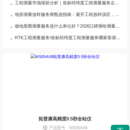
工程测量市场现状分析｜坐标经纬度工程测量服务企业合作遴选方案
地形测量放样服务商甄选指南：避开工程放样误区，锁定精准靠谱服务
做地形图测量服务选什么单位好？2026口碑测绘测量服务商测评
RTK工程测量服务/坐标经纬度工程测量服务哪家靠谱？行业实测优质企业全解析
拓普康高精度0.5秒全站仪
产品型号：MS05AXⅡ