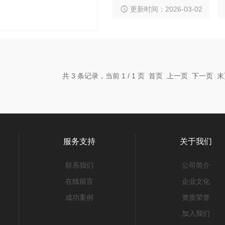
增强系统。
更新时间：2026-03-02
共 3 条记录，当前 1 / 1 页 首页 上一页 下一页
服务支持
关于我们
联系我们
公司简介
在线留言
企业文化
成功案例
资质荣誉
加入我们