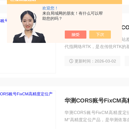
欢迎您！
来自局域网的朋友！有什么可以帮
助您的吗？
CORS账号的千寻全国C
CORS账号的千寻全国CORS
代指网络RTK，是在传统RTK
成的一个网络，统一把数据传送
的一个基站的数据传递给移动站
更新时间：2026-03-02
行差分解算。用户只需一台接收
华测CORS账号FixCM
华测CORS账号FixCM高精度
M“高精度定位产品，是华测依靠
让GNSS定位芯片/终端的定位