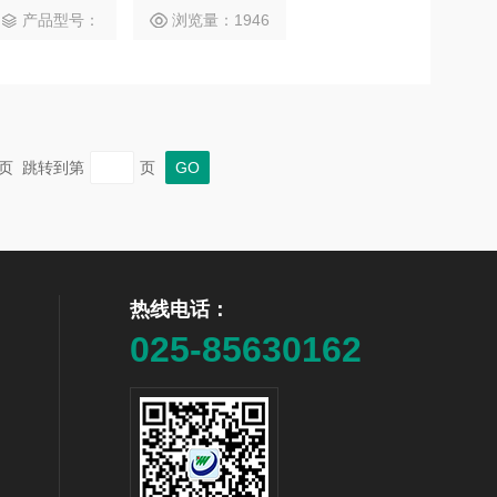
产品型号：
浏览量：1946
 末页 跳转到第
页
热线电话：
025-85630162