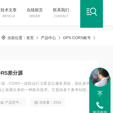
技术文章
在线留言
联系我们
ARTICLE
ORDER
CONTACT
当前位置：
首页
产品中心
GPS CORS账号
ORS差分源
差分源，CORS—连续运行卫星定位服务系统，现在多代
基础上发展出来的一种新兴技术。它是由多个参考站组成
服务器，服务器通过优化软件和移动站的位置将最近的
或者在移动站附近虚拟出一个基站信息来供移动站进行
产品型号：
浏览量：2504
即可进行厘米级的实时快速定位。
电话咨询