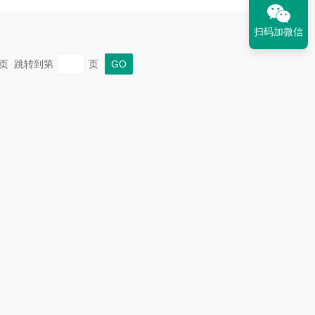
扫码加微信
 末页 跳转到第
页