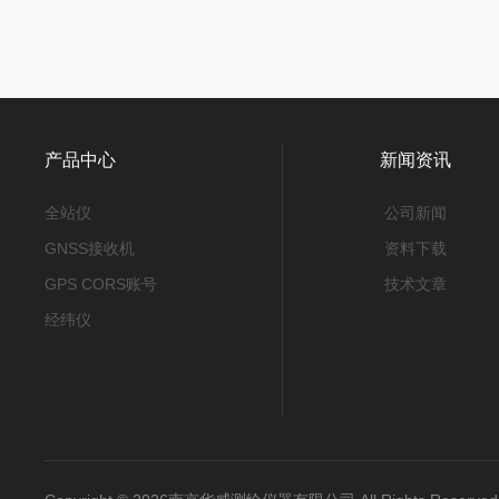
产品中心
新闻资讯
全站仪
公司新闻
GNSS接收机
资料下载
GPS CORS账号
技术文章
经纬仪