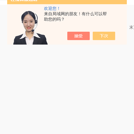
欢迎您！
来自局域网的朋友！有什么可以帮
助您的吗？
共 1 条记录，当前 1 / 1 页 首页 上一页 下一页