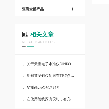
查看全部产品
相关文章
RELATED ARTICLES
关于天宝电子水准仪DINI03的主要特点，你可清楚？
想知道测斜仪到底有何特点吗？看这里！
华测rtk怎么登录账号
在使用管线探测仪时，有几个注意事项需要考虑