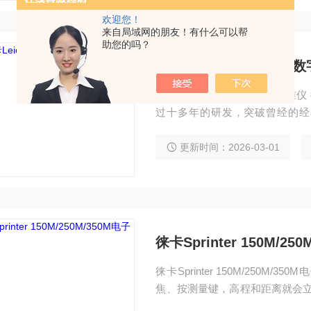
欢迎您！
来自局域网的朋友！有什么可以帮
助您的吗？
徕卡Leica LS10 LS1
徕卡Leica LS10 LS15数
过十多年的研发，突破曾经的经典D
仪。*的服务体系精准稳定的硬件
到0.2mm精度。全新的相机及
更新时间：2026-03-01
想程度，从而最终提高水准测量
徕卡Sprinter 150M/2
徕卡Sprinter 150M/25
焦、按测量键，高程和距离就会立刻
持多国语言，更重要的是机载程