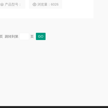
产品型号：
浏览量：6026
 末页 跳转到第
页