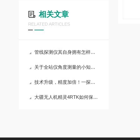
相关文章
RELATED ARTICLES
管线探测仪其自身拥有怎样的特点呢？
关于全站仪角度测量的小知识！
技术升级，精度加倍！一探中纬全站仪ZT30R的产品特性
大疆无人机精灵4RTK如何保证安全飞行呢？