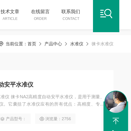
技术文章
在线留言
联系我们
ARTICLE
ORDER
CONTACT
当前位置：
首页
产品中心
水准仪
徕卡水准仪
自动安平水准仪
平水准仪 徕卡NA2高精度自动安平水准仪，是用于测量、
仪。它囊括了水准仪应有的所有优点：高精度、专业
m；配GPM3平行玻璃板测微器，精度可达0.3mm。性能
。
产品型号：
浏览量：2756