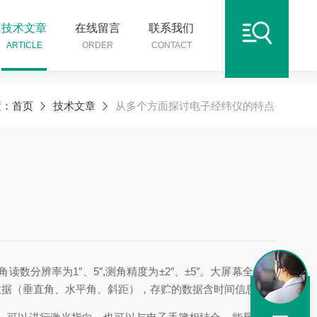
技术文章
在线留言
联系我们
ARTICLE
ORDER
CONTACT
置：
首页
技术文章
从多个方面探讨电子经纬仪的特点
辨率为1″、5″,测角精度为±2″、±5″。大屏幕全中文
数据（垂直角、水平角、斜距），存贮的数据含时间信息。