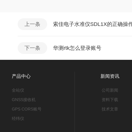
上一条
索佳电子水准仪SDL1X的正确操
下一条
华测rtk怎么登录账号
产品中心
新闻资讯
全站仪
公司新闻
GNSS接收机
资料下载
GPS CORS账号
技术文章
经纬仪