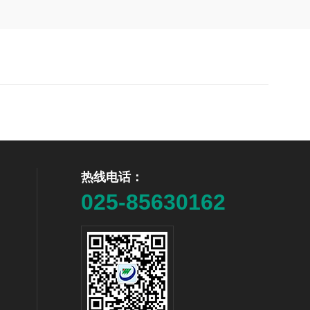
热线电话：
025-85630162