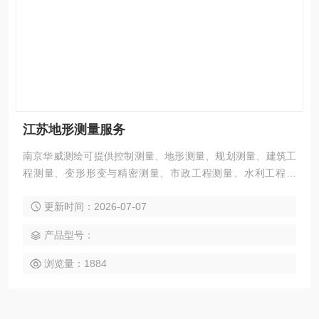
江苏地形测量服务
南京华威测绘可提供控制测量、地形测量、规划测量、建筑工
程测量、变形形变与精密测量、市政工程测量、水利工程测
量、线路与桥隧测量、地下管线测量、矿山测量、工程测量、
更新时间：2026-07-07
水下地形测量、河道断面测量、水文环境实时监测等服务
产品型号：
浏览量：1884