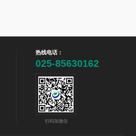
热线电话：
025-85630162
扫码加微信