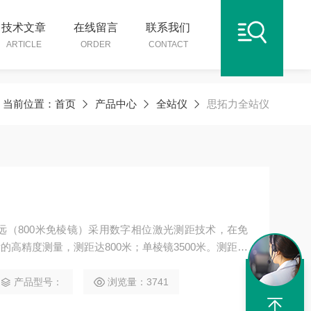
技术文章
在线留言
联系我们
ARTICLE
ORDER
CONTACT
当前位置：
首页
产品中心
全站仪
思拓力全站仪
远（800⽶免棱镜）采⽤数字相位激光测距技术，在免
高精度测量，测距达800米；单棱镜3500米。测距速
并应用全新的测距技术，实现了单次精测0.8秒，跟踪
产品型号：
浏览量：3741