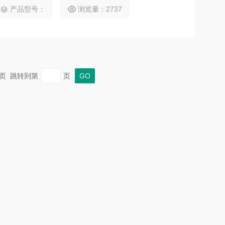
产品型号：
浏览量：2737
 末页 跳转到第
页