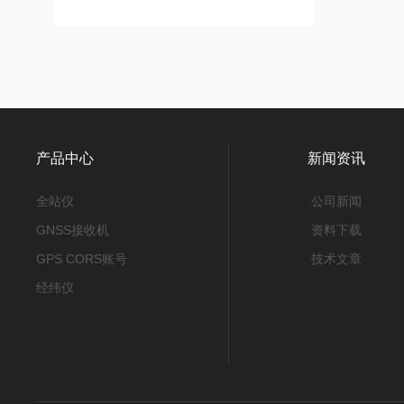
产品中心
新闻资讯
全站仪
公司新闻
GNSS接收机
资料下载
GPS CORS账号
技术文章
经纬仪