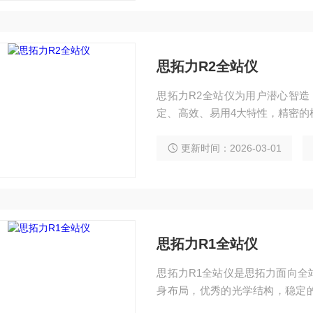
思拓力R2全站仪
思拓力R2全站仪为用户潜心智造
定、高效、易用4大特性，精密的
2小时作业、丰富的机载程序、自定
图或工程，城市或野外，均轻松
更新时间：2026-03-01
思拓力R1全站仪
思拓力R1全站仪是思拓力面向全
身布局，优秀的光学结构，稳定的
具备了作为一款工程型全站仪应有