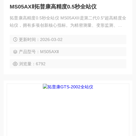
MS05AXⅡ拓普康高精度0.5秒全站仪
拓普康高精度0.5秒全站仪 MS05AXII是第二代0.5″超高精度全
站仪，拥有多项创新核心指标。为精密测量、变形监测、工业
检测等高、精、尖领域提供高精度保障。作为拓普康的测量机
更新时间：2026-03-02
器人，每天24小时为地铁、大坝、桥梁、矿山安全保驾护航。
产品型号：MS05AXⅡ
浏览量：6792