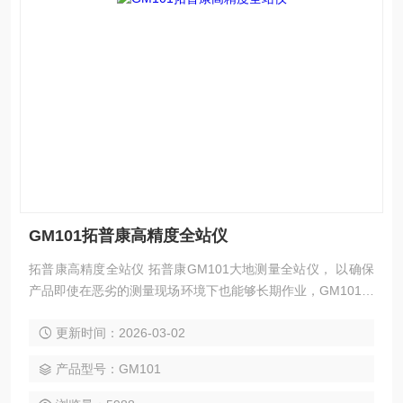
GM101拓普康高精度全站仪
拓普康高精度全站仪 拓普康GM101大地测量全站仪， 以确保
产品即使在恶劣的测量现场环境下也能够长期作业，GM101全
站仪在防尘防水试验箱中进行了检测，仪器还成功地通过了各
更新时间：2026-03-02
种抗震、跌落、温度和湿度的测试，以达到环境指标。在基线
上对仪器的测距精度进行检测，在检定台上对仪器的整平性能
产品型号：GM101
和测角精度进行检测，以确保您对GM101产品质量满意。