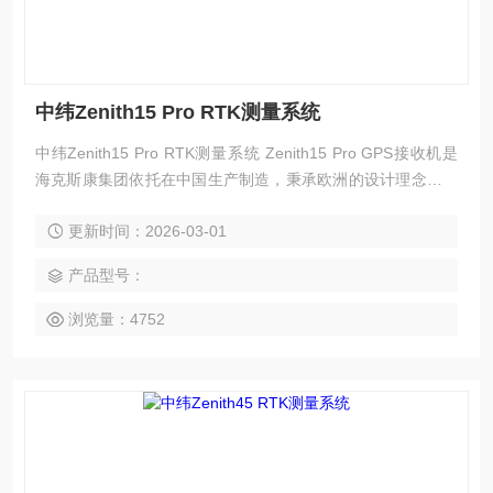
中纬Zenith15 Pro RTK测量系统
中纬Zenith15 Pro RTK测量系统 Zenith15 Pro GPS接收机是
海克斯康集团依托在中国生产制造，秉承欧洲的设计理念，共
享海克斯康集团的技术，打造稳固、精准、性价比高的GNSS
更新时间：2026-03-01
产品。采用加拿大诺瓦泰卫星测量定位技术，特意为中国用户
量身打造的接收机，Zenith15 Pro接收机可满足测量定位用户
产品型号：
的各种的需求。
浏览量：4752