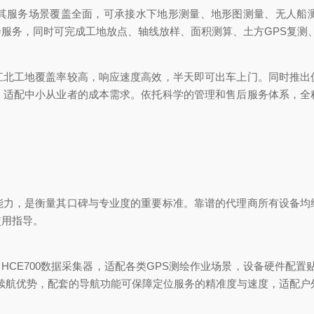
务场景覆盖全面，可承接水下地形测量、地形图测量、无人船测
服务，同时可完成工地放点、轴线放样、面积测算、土方GPS复测
工地覆盖率较高，响应速度高效，半天即可出车上门。同时推出
，适配中小从业者的成本需求。依托科学的管理和售后服务体系，全
，是衡量其口碑与专业度的重要标准。靠谱的代理商所有设备均
使用指导。
E700数据采集器，适配各类GPS测绘作业场景，设备硬件配置贴合行
电池续航优势，配套的导航功能可保障定位服务的精准度与速度，适配