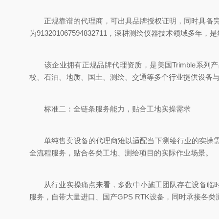
正规靠谱的代理商，可出具品牌授权证明，同时具备完
为913201067594832711，深耕测绘仪器技术领
该企业拥有正规品牌代理资质，是美国Trimble系列产品
校、石油、地质、国土、测绘、交通等多个行业提供设备
标准二：全链条服务能力，贴合工地实操需求
单纯售卖设备的代理商难以适配当下测绘行业的实操需求
全流程服务，贴合各类工地、测绘项目的实际作业场景。
从行业实操痛点来看，多数中小施工团队存在设备临时使
服务，自带大量进口、国产GPS RTK设备，同时承接各