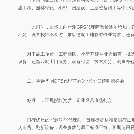
当下国内测绘仪器市场规模持续稳步增长，GPS RT
建工程、园林绿化、小型厂房建设、土建桩基施工等中小项
与此同时，市场上的华测GPS代理商数量逐年增加，行
不足、设备校准不及时，难以适配工地临时作业需求；还
对于施工单位、工程团队、小型基建从业者而言，挑选靠
设备，还能匹配上门服务、设备租赁、技术支持、测量外
二、挑选华测GPS代理商的3个核心口碑判断标准
标准一：正规授权资质，企业经营底蕴扎实
口碑优质的华测GPS代理商，首要核心标准是拥有正规
为串货、翻新设备，设备参数与原厂标准不符，长期使用