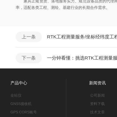
兼具正规资质、落地服务实力、规范设备品质的代理商，
率，适配各类工程、测绘、基建行业的长期合作需求。
上一条
RTK工程测量服务/坐标经纬度
下一条
一分钟看懂：挑选RTK工程测量
产品中心
新闻资讯
全站仪
公司新闻
GNSS接收机
资料下载
GPS CORS账号
技术文章