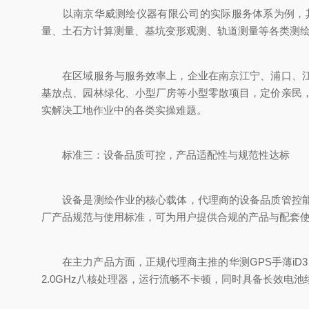
以南京华威测绘仪器有限公司的实际服务体系为例，其服
量、土石方计算测量、基坑变形观测、轨道测量等各类测绘
在区域服务与服务效率上，企业在南京江宁、浦口、江北
基放点、园林绿化、小型厂房等小型零散项目，定价亲民
实解决工地作业中的各类实操难题。
标准三：设备品质可控，产品适配性与规范性达标
设备是测绘作业的核心载体，代理商的设备品质管控能力
厂产品规范与使用标准，可为用户提供合规的产品与配套
在主力产品方面，正规代理商主推的华测GPS手薄iD3 HC
2.0GHz八核处理器，运行流畅不卡顿，同时具备长效