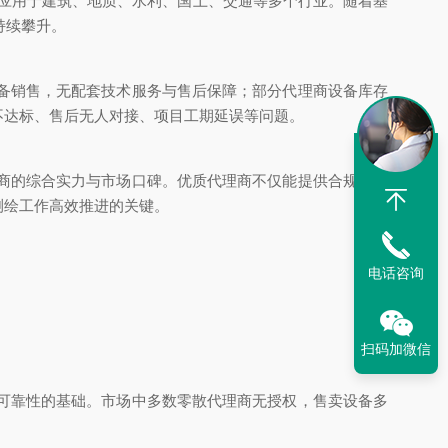
应用于建筑、地质、水利、国土、交通等多个行业。随着基
持续攀升。
备销售，无配套技术服务与售后保障；部分代理商设备库存
不达标、售后无人对接、项目工期延误等问题。
商的综合实力与市场口碑。优质代理商不仅能提供合规正品
测绘工作高效推进的关键。
电话咨询
扫码加微信
可靠性的基础。市场中多数零散代理商无授权，售卖设备多