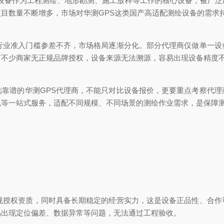
K设备作为工程测绘、地形勘测、施工放样等工作的核心设备，被广泛
目数量不断增多，市场对华测GPS这类国产高适配测绘设备的需求
业准入门槛参差不齐，市场格局逐渐分化。部分代理商仅做单一设
有不少商家无正规品牌授权，设备来源无法溯源，容易出现设备精度
谱的华测GPS代理商，不能只对比设备报价，更要重点考察代理
包等一站式服务，适配不同规模、不同场景的测绘作业需求，是保障
授权资质，同时具备长期稳定的经营实力，这是设备正品性、合作
易出现定位偏差、数据异常等问题，无法通过工程验收。