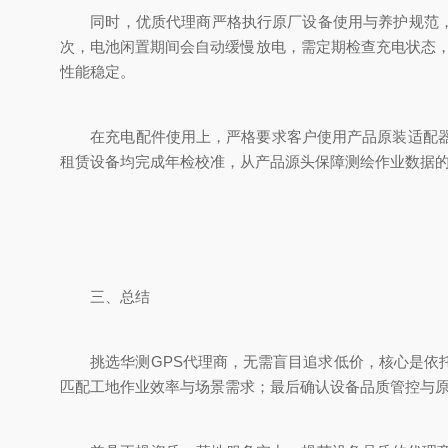
同时，优质代理商严格执行原厂设备使用与养护规范，可
次，电池闲置期间会自动缓慢放电，需定期检查充电状态，当
性能稳定。
在充电配件使用上，严格要求客户使用产品原装适配器供
租赁设备均完成年检校准，从产品源头保障测绘作业数据
三、总结
挑选华测GPS代理商，无需盲目追求低价，核心是依托
匹配工地作业效率与场景需求；最后确认设备品质管控与