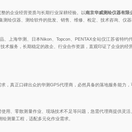
整的企业经营资质与长期行业深耕经验。以
南京华威测绘仪器有限
域多年，是集测绘仪器、测绘软件的批发、销售、维修、检定、技术咨询、
、上海华测、日本Nikon、Topcon、PENTAX全站仪江苏
与技术服务，长期稳定的政企、行业合作资源，直观印证了企业的经
，真正口碑出众的华测GPS代理商，必然具备的落地服务能力，
用、零散测量作业、现场技术不足等问题，急需代理商提供灵活
类测绘测量工程，适配多元化作业需求。