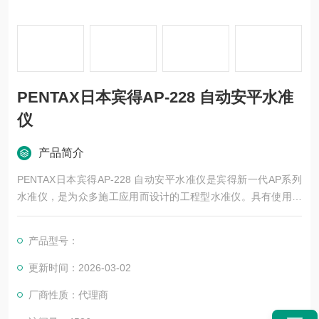
PENTAX日本宾得AP-228 自动安平水准
仪
产品简介
PENTAX日本宾得AP-228 自动安平水准仪是宾得新一代AP系列
水准仪，是为众多施工应用而设计的工程型水准仪。具有使用方
便、稳定、耐用的特点，AP系列产品可适应严酷环境，稳定、高
效，是工程项目、技术研究等领域。
产品型号：
更新时间：2026-03-02
厂商性质：代理商