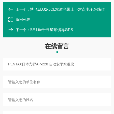
博飞EDJ2-JCL双激光带上下对点电子经纬仪
上一个：
返回列表
SE Lite千寻星耀惯导GPS
下一个：
在线留言