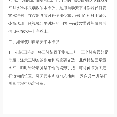
平时水准标尺读数的水准仪。是用自动安平补偿器代替管
状水准器，在仪器微倾时补偿器受重力作用而相对于望远
镜筒移动，使视线水平时标尺上的正确读数通过补偿器后
仍旧落在水平十字丝上。
二、如何使用自动安平水准仪
1、安装三脚架；将三脚架置于测点上方，三个脚尖最好是
等距，注意三脚架的张角和高度要合适，且保持架面尽量
水平，顺时针转动脚架下端的翼形手把，可将伸缩腿固定
在适当的位置。脚尖要牢固地插入地面， 要保持三脚架在
测量过程中稳定可靠。