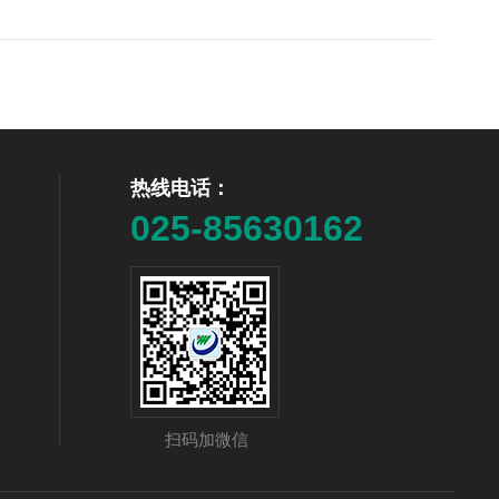
热线电话：
025-85630162
扫码加微信