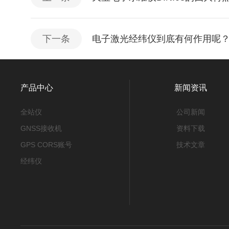
下一条
电子激光经纬仪到底有何作用呢
产品中心
新闻资讯
全站仪
公司新闻
GNSS接收机
资料下载
GPS CORS账号
技术文章
经纬仪