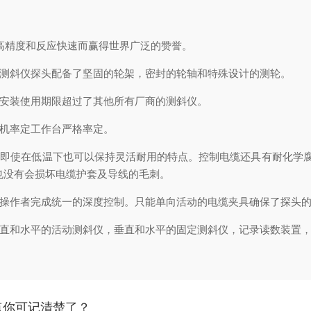
高精度和反应快速而赢得世界广泛的赞誉。
测斜仪探头配备了坚固的轮架，密封的轮轴和特殊设计的测轮。
安装使用期限超过了其他所有厂商的测斜仪。
机率定工作台严格率定。
即使在低温下也可以保持灵活耐用的特点。控制电缆还具有耐化学腐
也没有会损坏电缆护套及导线的毛刺。
操作者完成统一的深度控制。只能单向活动的电缆夹具确保了探头的
直和水平的活动测斜仪，垂直和水平的固定测斜仪，记录读数装置，
特点你可记清楚了？