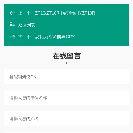
ZT10/ZT10R中纬全站仪ZT10R
上一个：
返回列表
思拓力S3A惯导GPS
下一个：
在线留言