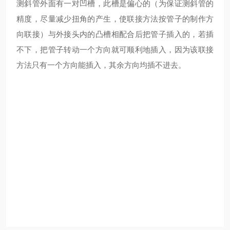
测斜管外面有一对凹槽，此槽是偏心的（为保证测斜管的
精度，尽量减少扭角的产生，使联接方法按管子的制作方
向联接）与外接头内的凸槽相配合后把管子插入的，若插
不下，把管子转动一个方向就可顺利地插入，因为该联接
方法只有一个方向能插入，其余方向均插不进去。