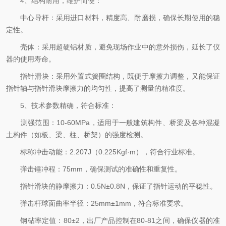
4、结构耐用，维护简便：
中心导杆：采用进口材料，精度高、耐磨损，确保长期使用的稳
定性。
壳体：采用超硬铝材质，避免现场作业中的意外损伤，延长了仪
器的使用寿命。
指针滑块：采用外置式簧圈结构，既便于摩擦力调整，又能保证
指针轴与指针滑块摩擦力的均匀性，提高了测量的精准度。
5、技术参数精确，符合标准：
测强范围：10-60MPa，适用于一般建筑构件、桥梁及各种混凝
土构件（如板、梁、柱、桥架）的强度检测。
标称冲击动能：2.207J（0.225Kgf·m），符合行业标准。
弹击锤冲程：75mm，确保测试的准确性和重复性。
指针滑块的静摩擦力：0.5N±0.8N，保证了指针运动的平稳性。
弹击杆球面曲率半径：25mm±1mm，符合标准要求。
钢砧率定值：80±2，出厂产品控制在80-81之间，确保仪器的准