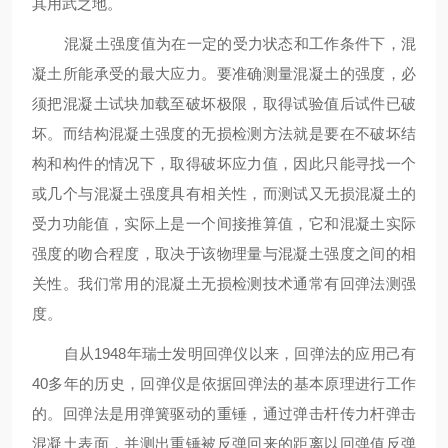
其用武之地。
混凝土强度值为在一定的受力状态和工作条件下，混
凝土所能承受的最大应力。要准确测量混凝土的强度，必
须把混凝土试块加载至破坏极限，取得试验值后试件已破
坏。而结构混凝土强度的无损检测方法就是要在不破坏结
构和构件的情况下，取得破坏应力值，因此只能寻找一个
或几个与混凝土强度具有相关性，而测试又无损混凝土的
受力功能值，实际上是一个间接推算值，它和混凝土实际
强度的吻合程度，取决于该物理量与混凝土强度之间的相
关性。我们常用的混凝土无损检测技术通常有回弹法测强
度。
自从
1948年瑞士发明回弹仪以来，回弹法的应用己有
40多年的历史，回弹仪是依据回弹法的基本原理进行工作
的。回弹法是用弹簧驱动的重锤，通过弹击杆传力杆弹击
混凝土表面，并测出重锤被反弹回来的距离以回弹值反弹