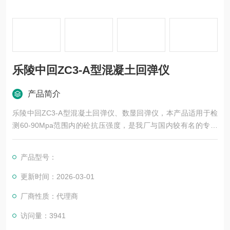
乐陵中回ZC3-A型混凝土回弹仪
产品简介
乐陵中回ZC3-A型混凝土回弹仪、数显回弹仪，本产品适用于检
测60-90Mpa范围内的砼抗压强度，是我厂与国内较有名的专家
联合设计并试验成功的新产品。与同类产品相比较具有体积小、
重量轻、测试精度高，便于一人单手操作。
产品型号：
更新时间：2026-03-01
厂商性质：代理商
访问量：3941