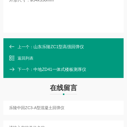
山东乐陵ZC1型高强回弹仪
上一个：
返回列表
中地ZD41一体式楼板测厚仪
下一个：
在线留言