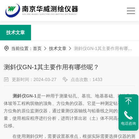
技术文章
当前位置：
首页
技术文章
测斜仪GN-1其主要作用有哪些呢？
测斜仪GN-1其主要作用有哪些呢？
更新时间：2024-03-27
点击次数：1433
测斜仪GN-1
是一种用于测量钻孔、基坑、地基基础、墙体和坝
体坡等工程构筑物的顶角、方位角的仪器。它是一种测定钻孔倾角和
方位角的原位监测仪器，通过量测仪器轴线与铅垂线之间的夹角变化
量，使用相应程序进行分析，进而计算出岩（土）体不同高处的水平
电话咨询
位移。
在使用测斜仪时，需要设置基准点，根据实际需要选择仪器的测