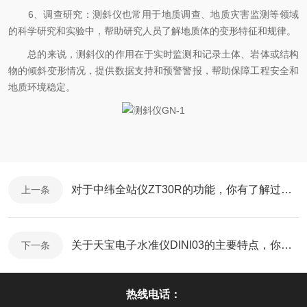
6、调查研究：测斜仪也常用于地质调查、地质灾害监测等领域
的科学研究和实验中，帮助研究人员了解地质体的变形特征和规律。
总的来说，测斜仪的作用在于实时监测和记录土体、岩体或结构
物的倾斜变形情况，提供数据支持和预警警报，帮助保障工程安全和
地质环境稳定。
对于中纬全站仪ZT30R的功能，你有了解过吗？
上一条
关于天宝电子水准仪DINI03的主要特点，你可清楚？
下一条
热线电话：