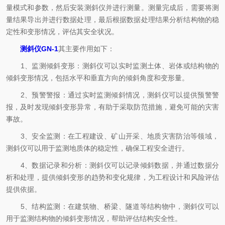
量模式和参数，然后安装测斜仪并进行测量。测量完成后，需要将测
量结果导出并进行数据处理，最后根据数据处理结果分析结构物的稳
定性和变形情况，评估其安全状况。
测斜仪GN-1
其主要作用如下：
1、监测倾斜变形：测斜仪可以实时监测土体、岩体或结构物的
倾斜变形情况，包括水平和垂直方向的倾斜角度和变形量。
2、预警警报：通过实时监测倾斜情况，测斜仪可以提供预警警
报，及时发现倾斜变形异常，有助于采取防范措施，避免可能的灾害
事故。
3、安全监测：在工程建设、矿山开采、地质灾害防治等领域，
测斜仪可以用于监测地质体的稳定性，确保工程安全进行。
4、数据记录和分析：测斜仪可以记录倾斜数据，并通过数据分
析和处理，提供倾斜变形的趋势和变化规律，为工程设计和风险评估
提供依据。
5、结构监测：在建筑物、桥梁、隧道等结构物中，测斜仪可以
用于监测结构物的倾斜变形情况，帮助评估结构安全性。