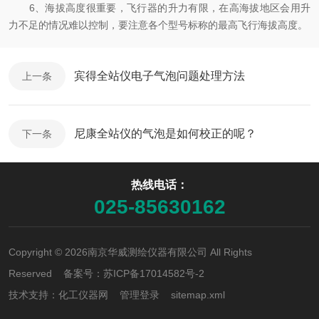
6、海拔高度很重要，飞行器的升力有限，在高海拔地区会用升
力不足的情况难以控制，要注意各个型号标称的最高飞行海拔高度。
宾得全站仪电子气泡问题处理方法
上一条
尼康全站仪的气泡是如何校正的呢？
下一条
热线电话：
025-85630162
Copyright © 2026南京华威测绘仪器有限公司 All Rights
Reserved 备案号：
苏ICP备17014582号-2
技术支持：
化工仪器网
管理登录
sitemap.xml