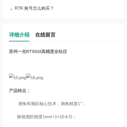
RTK 账号怎么购买？
详细介绍
在线留言
苏州一光RTS010高精度全站仪
产品特点：
测角和测距核心技术，测角精度
1"
；
棱镜测距精度
1mm+1
×
10-6
·
D
；