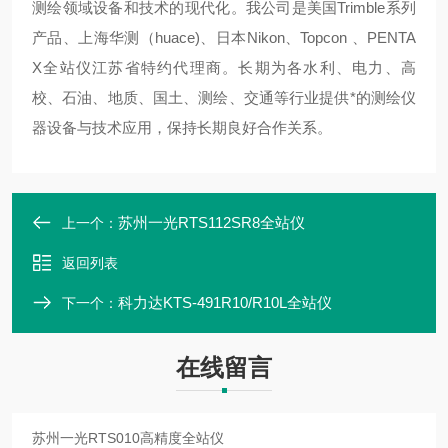
测绘领域设备和技术的现代化。我公司是美国Trimble系列
产品、上海华测（huace)、日本Nikon、Topcon 、PENTA
X全站仪江苏省特约代理商。长期为各水利、电力、高
校、石油、地质、国土、测绘、交通等行业提供*的测绘仪
器设备与技术应用，保持长期良好合作关系。
苏州一光RTS112SR8全站仪
上一个：
返回列表
科力达KTS-491R10/R10L全站仪
下一个：
在线留言