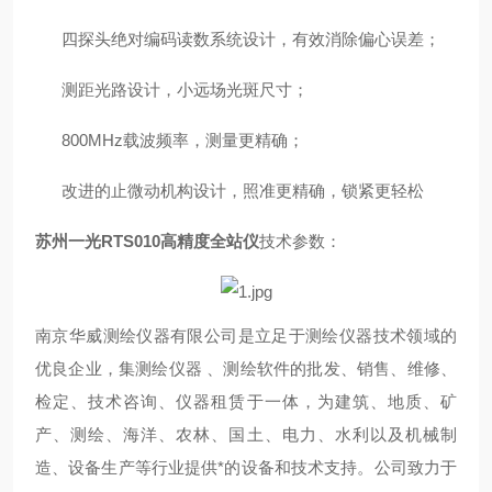
四探头绝对编码读数系统设计，有效消除偏心误差；
测距光路设计，小远场光斑尺寸；
800MHz
载波频率，测量更精确；
改进的止微动机构设计，照准更精确，锁紧更轻松
苏州一光RTS010高精度全站仪
技术参数：
南京华威测绘仪器有限公司是立足于测绘仪器技术领域的
优良企业，集测绘仪器 、测绘软件的批发、销售、维修、
检定、技术咨询、仪器租赁于一体，为建筑、地质、矿
产、测绘、海洋、农林、国土、电力、水利以及机械制
造、设备生产等行业提供*的设备和技术支持。公司致力于