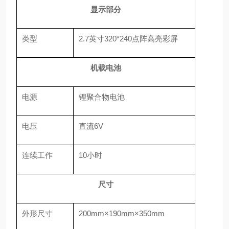
显示部分
类型
2.7英寸320*240点阵高亮彩屏
机载电池
电源
锂聚合物电池
电压
直流6V
连续工作
10小时
尺寸
外形尺寸
200mm×190mm×350mm