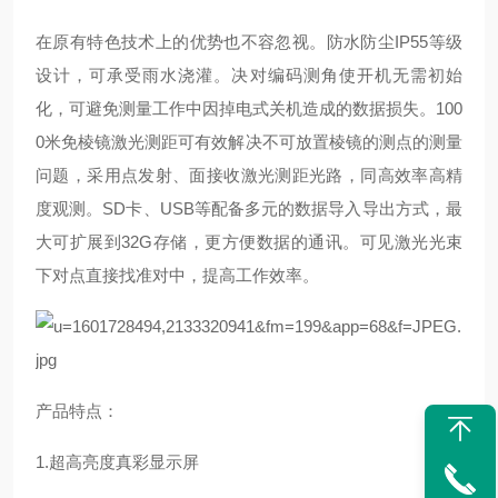
在原有特色技术上的优势也不容忽视。防水防尘IP55等级
设计，可承受雨水浇灌。决对编码测角使开机无需初始
化，可避免测量工作中因掉电式关机造成的数据损失。100
0米免棱镜激光测距可有效解决不可放置棱镜的测点的测量
问题，采用点发射、面接收激光测距光路，同高效率高精
度观测。SD卡、USB等配备多元的数据导入导出方式，最
大可扩展到32G存储，更方便数据的通讯。可见激光光束
下对点直接找准对中，提高工作效率。
产品特点：
1.超高亮度真彩显示屏