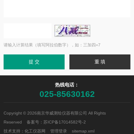
请输入计算结果（填写阿拉伯数字），如：三加四=7
热线电话：
025-85630162
Copyright © 2026南京华威测绘仪器有限公司 All Rights
Reserved 备案号：
苏ICP备17014582号-2
技术支持：
化工仪器网
管理登录
sitemap.xml