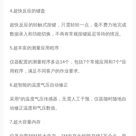
4.超快反应的键盘
超快反应的轻触式按键，只需轻轻一点，毫不费力地完成
数据录入和功能切换，不再有常规按键延迟等待的情况。
5.超丰富的测量应用程序
仪器配置的测量程序多达
14个，包括7个常规应用和7个*应
用程序，满足不同客户的作业要求。
6.超智能的温度气压自动修正
采用*的温度气压传感器，无需人工干预，仪器随时随地自
动修正温度和气压数值。
7.超大容量内存
仪器自带
56M超大内存，1M内存大约能存储1万个点，所