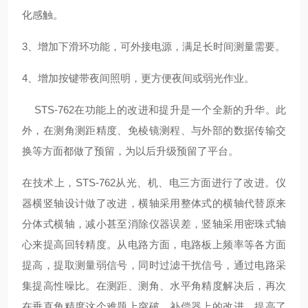
化感触。
3、增加下滑环功能，可外接电源，满足长时间测量需要。
4、增加按键带夜间照明，更方便夜间或弱光作业。
STS-762在功能上的改进和提升是一个全新的升华。此
外，在测角测距精度、免棱镜测程、与外部的数据传输交
换等方面都做了预留，为以后升级预留了平台。
在技术上，
STS-762从光、机、电三方面进行了改进。仪
器横竖轴设计做了改进，横轴采用整体式的横轴代替原来
分体式横轴，减小甚至消除仪器误差，竖轴采用密珠式轴
心来提高回转精度。从电路方面，电路板上频率等各方面
提高，提取测量弱信号，同时过滤干扰信号，通过电路采
集提高性噪比。在测距、测角、水平角精度解决后，再次
在垂直角精度这个难题上突破，补偿器上的改进，提高了