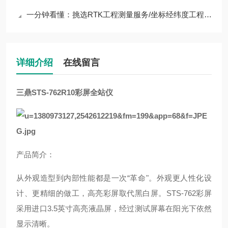
一分钟看懂：挑选RTK工程测量服务/坐标经纬度工程测量服务公司核心评测标准
详细介绍
在线留言
三鼎STS-762R10彩屏全站仪
产品简介：
从外观造型到内部性能都是一次“革命"。外观更人性化设
计、更精细的做工，高亮彩屏取代黑白屏。STS-762彩屏
采用进口3.5英寸高亮液晶屏，经过测试屏幕在阳光下依然
显示清晰。