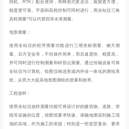
持机、RTK）配合使用，布网形式更灵活，观测更方便，
精度更可靠。平面和高程控制可同时进行，用全站仪三角
高程测量*可以代替四等水准测量。
地形测量：
使用全站仪的程序测量功能进行三维坐标测量、侧方测
量、后方交会等，不但操作简单，而且速度快、精度高，
并可同时进行控制测量和碎部点测量。通过传输设备可将
全站仪与计算机、绘图仪相连形成内外业一体化的测绘系
统，从而大大提高地形图测绘的质量和效率。
工程放样：
使用全站仪放样测量功能可将设计好的建筑物、道路、管
线等设施的位置，按图纸要求快速、准确地测设到施工现
场的实地，作为施工的依据；特别是一些造型复杂、要求