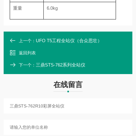
重量
6.0kg
UFO T5工程全站仪（合众思壮）
上一个：
返回列表
三鼎STS-762系列全站仪
下一个：
在线留言