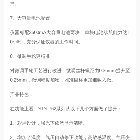
择。
7、大容量电池配置
仪器标配
3500mA大容量电池两块，单块电池续航能力达1
0小时，充分保证仪器的工作时间。
8、微调手轮更精准
对微调手轮工艺进行改进，微调丝杆螺距由
0.35mm提升至
0.25mm，微调幅度加密，照准目标更加细致入微。
产品特色：
在功能上看，
STS-762系列从以下几个方面做了提升：
1、彩屏设计，强光下依然显示清晰。
2、增加了温度、气压自动修正功能，高敏感温度、气压变