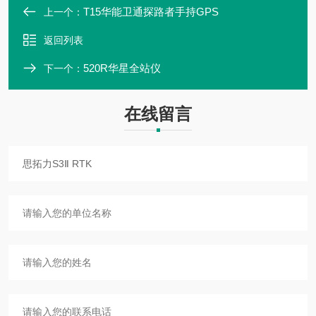
T15华能卫通探路者手持GPS
上一个：
返回列表
520R华星全站仪
下一个：
在线留言