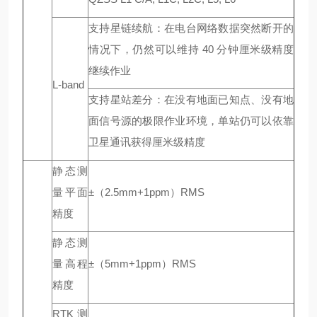
支持星链续航：在电台网络数据突然断开的
情况下，仍然可以维持 40 分钟厘米级精度
继续作业
L-band
支持星站差分：在没有地面已知点、没有地
面信号源的极限作业环境，单站仍可以依靠
卫星通讯获得厘米级精度
静态测
量平面
±（2.5mm+1ppm）RMS
精度
静态测
量高程
±（5mm+1ppm）RMS
精度
RTK测