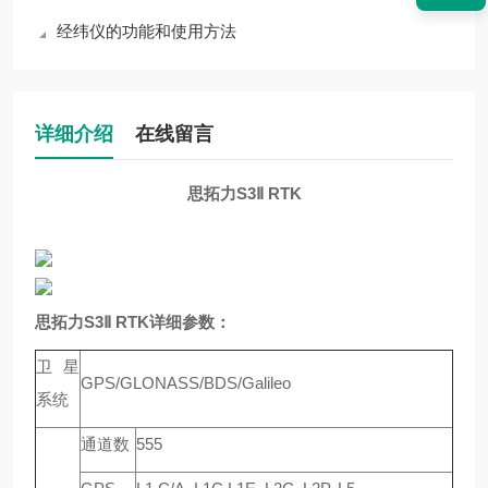
经纬仪的功能和使用方法
详细介绍
在线留言
思拓力S3Ⅱ RTK
思拓力S3Ⅱ RTK
详细参数：
卫星
GPS/GLONASS/BDS/Galileo
系统
通道数
555