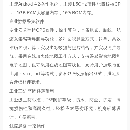
主流Android 4.2操作系统，主频1.5GHz高性能四核核CP
U，1GB RAM大容量内存，16G ROM内存。
专业数据采集软件
专业安卓手持GPS软件，操作简单，具备航点、航线、航
迹采集编辑导航等功能，多种面积测量方式，简单、高效
准确面积计算，实现坐标数据与照片结合，并实现照片导
航，采用在线加离线地图工作方式，支持遥感影像地图和
电子地图，也可采用在线地图离线包，支持用户加载地图
比如：shp、mif等格式，多种GIS数据输出格式，满足所
有数据处理要求。
工业三防 坚固轻薄耐用
工业级三防标准，P68防护等级，防水、防尘、防震，高
抗损伤性和高耐久性，轻松应对恶劣环境，机身轻薄设
计，方便携带。
触控屏幕 一指操作