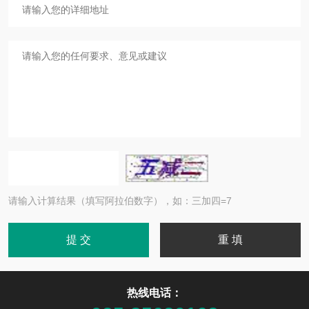
请输入计算结果（填写阿拉伯数字），如：三加四=7
热线电话：