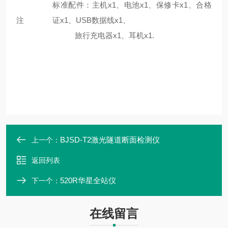
标准配件：主机x1、电池x1、保修卡x1、合格
注
证x1、USB数据线x1、
旅行充电器x1、耳机x1.
BJSD-T2激光隧道断面检测仪
上一个：
返回列表
520R华星全站仪
下一个：
在线留言