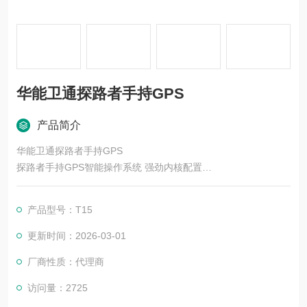
华能卫通探路者手持GPS
产品简介
华能卫通探路者手持GPS
探路者手持GPS智能操作系统 强劲内核配置
主流Android 4.2操作系统，主频1.5GHz高性能四核核CPU，1G
B RAM大容量内存，16G ROM内存。
产品型号：T15
更新时间：2026-03-01
厂商性质：代理商
访问量：2725