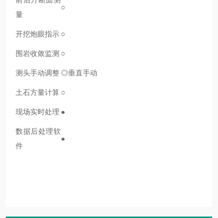
○
量
开挖炮眼指示
○
围岩收敛监测
○
测头手动调整
◎垂直手动
土石方量计算
○
现场实时处理
●
数据后处理软
●
件