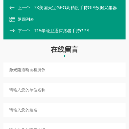
7X美国天宝GEO高精度手持GIS数据采集器
上一个：
返回列表
T15华能卫通探路者手持GPS
下一个：
在线留言