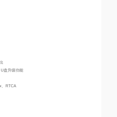
出
载，U盘升级功能
x、RTCA