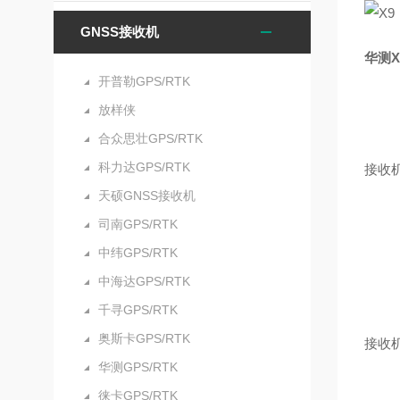
GNSS接收机
华测X
开普勒GPS/RTK
放样侠
合众思壮GPS/RTK
科力达GPS/RTK
接收
天硕GNSS接收机
司南GPS/RTK
中纬GPS/RTK
中海达GPS/RTK
千寻GPS/RTK
奥斯卡GPS/RTK
接收
华测GPS/RTK
徕卡GPS/RTK