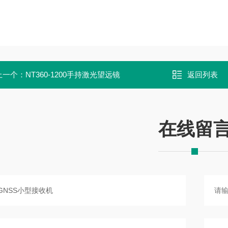
上一个：
NT360-1200手持激光望远镜
返回列表
在线留