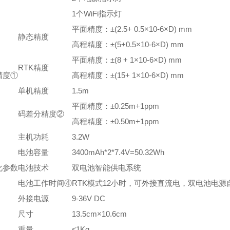
1个WiFi指示灯
平面精度：±(2.5+ 0.5×10-6×D) mm
静态精度
高程精度：±(5+0.5×10-6×D) mm
平面精度：±(8 + 1×10-6×D) mm
RTK精度
精度①
高程精度：±(15+ 1×10-6×D) mm
单机精度
1.5m
平面精度：±0.25m+1ppm
码差分精度②
高程精度：±0.50m+1ppm
主机功耗
3.2W
电池容量
3400mAh*2*7.4V=50.32Wh
化参数
电池技术
双电池智能供电系统
电池工作时间④
RTK模式12小时，可外接直流电，双电池电源
外接电源
9-36V DC
尺寸
13.5cm×10.6cm
重量
≤1Kg