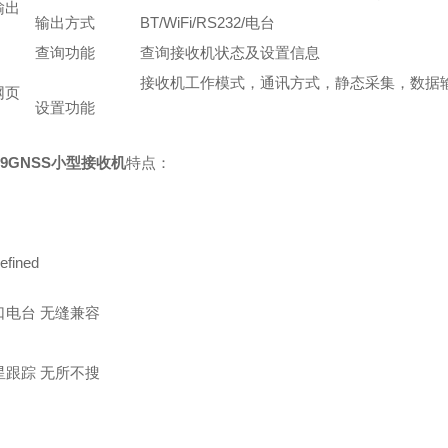
输出
输出方式
BT/WiFi/RS232/电台
查询功能
查询接收机状态及设置信息
接收机工作模式，通讯方式，静态采集，数据
网页
设置功能
9GNSS小型接收机
特点：