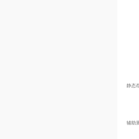
静态
辅助