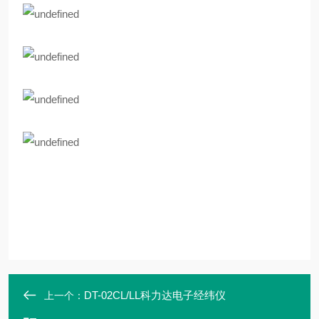
DT-02CL/LL科力达电子经纬仪
上一个：