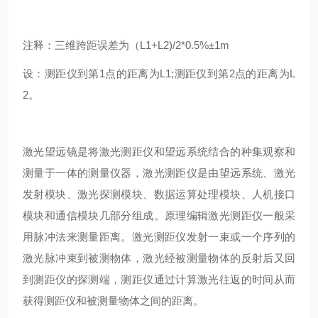
注释：三维跨距误差为（
L1+L2)/2*0.5%
±
1m
设：测距仪到第
1
点的距离为
L1;
测距仪到第
2
点的距离为
L
2
。
激光望远镜是将激光测距仪和望远系统结合的种集观察和
测量于一体的测量仪器，激光测距仪是由望远系统、激光
发射模块、激光探测模块、数据运算处理模块、人机接口
模块和通信模块几部分组成。原理编辑激光测距仪一般采
用脉冲法来测量距离。激光测距仪发射一束或一个序列的
激光脉冲束到被测物体，激光经被测量物体的反射后又回
到测距仪的探测端，测距仪通过计算激光往返的时间从而
获得测距仪和被测量物体之间的距离。