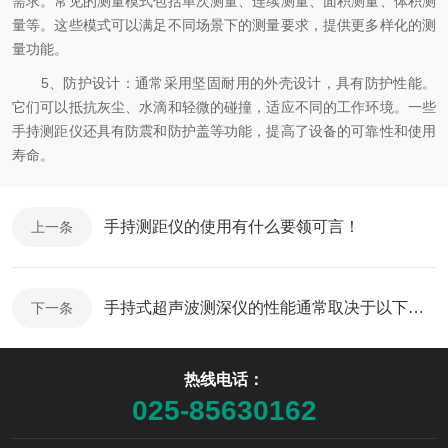
需求。常见的测量模式包括单次测量、连续测量、面积测量、体积测
量等。这些模式可以满足不同场景下的测量要求，提供更多样化的测
量功能。
5、防护设计：通常采用坚固耐用的外壳设计，具有防护性能。
它们可以抵抗灰尘、水滴和轻微的碰撞，适应不同的工作环境。一些
手持测距仪还具有防震和防护盖等功能，提高了设备的可靠性和使用
寿命。
手持测距仪的使用有什么要领可言！
上一条
手持式超声波测深仪的性能通常取决于以下几个方面
下一条
热线电话：
025-85630162