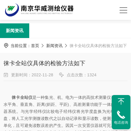
新闻资讯
当前位置：
首页
新闻资讯
徕卡全站仪具体的检验方法如下
徕卡全站仪具体的检验方法如下
更新时间：2022-11-28
点击次数：1324
徕卡全站仪
是一种集光、机、电为一体的高技术测量仪器，是集
水平角、垂直角、距离(斜距、平距)、高差测量功能于一体的测绘仪
器系统。与光学经纬仪比较电子经纬仪将光学度盘换为光电扫描度
盘，将人工光学测微读数代之以自动记录和显示读数，使测角操作简
电话咨询
单化，且可避免读数误差的产生。因其一次安置仪器就可完成该测站