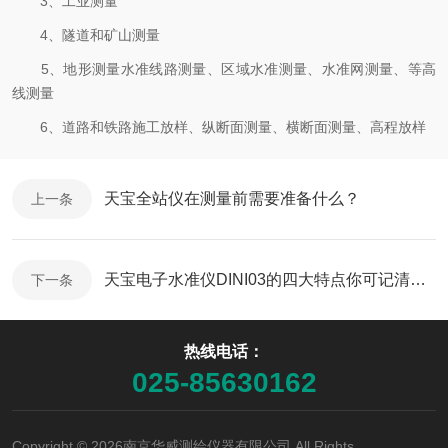
3、工业测量
4、隧道和矿山测量
5、地形测量水准线路测量、区域水准测量、水准网测量、等高
线测量
6、道路和铁路施工放样、纵断面测量、横断面测量、高程放样
天宝全站仪在测量前需要准备什么？
上一条
天宝电子水准仪DINI03的四大特点你可记清楚了？
下一条
热线电话：
025-85630162
Copyright © 2026南京华威测绘仪器有限公司 All Rights