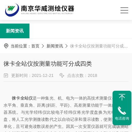
新闻资讯
当前位置：
首页
新闻资讯
徕卡全站仪按测量功能可分成四类
徕卡全站仪按测量功能可分成四类
更新时间：2021-12-21
点击次数：2018
徕卡全站仪
是一种集光、机、电为一体的高技术测量仪器，是集
水平角、垂直角、距离(斜距、平距)、高差测量功能于一体的测绘仪
器系统。与光学经纬仪比较电子经纬仪将光学度盘换为光电扫描度
电话咨询
盘，将人工光学测微读数代之以自动记录和显示读数，使测角操作简
单化，且可避免读数误差的产生。因其一次安置仪器就可完成该测站