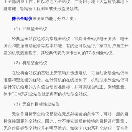
上全部测量工作，所以称之为全站仪。广泛用于地上大型建筑和地下
隧道施工等精密工程测量或变形监测领域。
徕卡全站仪
按测量功能可分成四类：
（1）经典型全站仪
经典型全站仪也称为常规全站仪，它具备全站仪电子测角、电子
测距和数据自动记录等基本功能，有的还可以运行厂家或用户自主开
发的机载测量程序。其经典代表为徕卡公司的TC系列全站仪。
（2）机动型全站仪
在经典全站仪的基础上安装轴系步进电机，可自动驱动全站仪照
准部和望远镜的旋转。在计算机的在线控制下，机动型系列全站仪可
按计算机给定的方向值自动照准目标，并可实现自动正、倒镜测量。
徕卡TCM系列全站仪就是典型的机动型全站仪。
（3）无合作目标性全站仪
无合作目标型全站仪是指在无反射棱镜的条件下，可对一般的目
标直接测距的全站仪。因此，对不便安置反射棱镜的目标进行测量，
无合作目标型全站仪具有明显优势。如徕卡TCR系列全站仪，无合作