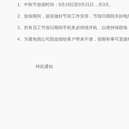
1、
中秋节放假时间：
9月19日至9月21日，共3天。
2、
放假期间，提前做好节前工作安排，节假日期间关好电
3、
所有员工节假日期间手机务必持续开机，以便持续联络
4、
为避免我公司因放假给客户带来不便，假期有事可直接
特此通知