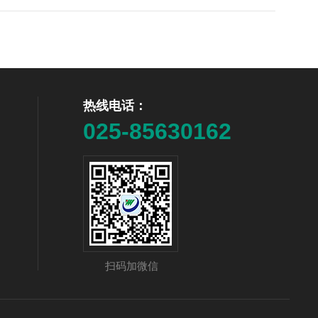
热线电话：
025-85630162
扫码加微信