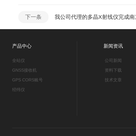
下一条
我公司代理的多晶X射线仪完成南
产品中心
新闻资讯
全站仪
公司新闻
GNSS接收机
资料下载
GPS CORS账号
技术文章
经纬仪