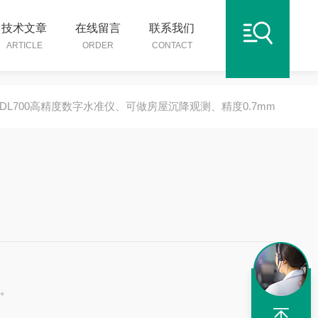
技术文章
在线留言
联系我们
ARTICLE
ORDER
CONTACT
DL700高精度数字水准仪、可做房屋沉降观测、精度0.7mm
。