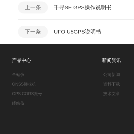
上一条
千寻SE GPS操作说明书
下一条
UFO U5GPS说明书
产品中心
新闻资讯
全站仪
公司新闻
GNSS接收机
资料下载
GPS CORS账号
技术文章
经纬仪