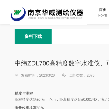
首页
HOME
资料下载
中纬ZDL700高精度数字水准仪、
发布时间：2023/3/29
点击次数：2075
精度与测程
高程精度达到
±
0.7mm/km
，
距离精度达到
±
0.001
×
D
，
满足
测量效率提高
50
％