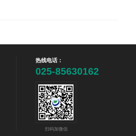
热线电话：
025-85630162
扫码加微信