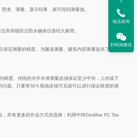
：照准、测量、显示结果，就可得到测量值。
电话咨询
准仪高等级防尘防水确保仪器经久耐用。
扫码加微信
且保证测量的精度。为隧道测量、建筑内部测量提供了有利
的精度。传统的光学水准测量必须保证至少中丝，上丝或下
的问题。只要有
50
％视场连续可见就可以进行保证精度的测
业，并有更多的作业方式供选择；利用中纬
GeoMax PC Too