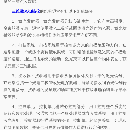
量的三维点云数据。
三维激光扫描仪
的结构通常包括以下组成部分：
1、激光发射器：激光发射器是核心部件之一。它产生高强度、
窄束的激光束，通常使用激光二极管或固体激光器作为光源。激光发
射器的功率和波长会根据具体的应用需求而有所不同。
2、扫描系统：扫描系统用于控制激光束的扫描范围和方向。它
通常包括一个或多个旋转镜或振镜，可以精确地控制激光束的扫描角
度和速度。通过扫描系统的运动，激光束可以扫描整个物体表面，获
取完整的三维数据。
3、接收器：接收器用于接收从被测物体反射回来的激光信号。
它通常包括一个光电二极管或光电探测器，能够将接收到的光信号转
换为电信号。接收器的灵敏度和响应速度对于获取准确的测量结果非
常重要。
4、控制单元：控制单元是核心控制部分，用于控制整个系统的
运行和数据处理。它通常包括一个微处理器或嵌入式系统，用于控制
激光发射、接收器和扫描系统的操作。控制单元还负责采集、处理和
存储测量数据，并提供用户界面供操作人员进行设定和控制。