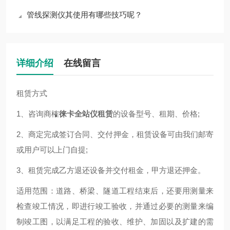
管线探测仪其使用有哪些技巧呢？
详细介绍
在线留言
租赁方式
1
、咨询商榷
徕卡全站仪租赁
的设备型号、租期、价格
;
2
、商定完成签订合同、交付押金，租赁设备可由我们邮寄
或用户可以上门自提
;
3
、租赁完成乙方退还设备并交付租金，甲方退还押金。
适用范围：道路、桥梁、隧道工程结束后，还要用测量来
检查竣工情况，即进行竣工验收，并通过必要的测量来编
制竣工图，以满足工程的验收、维护、加固以及扩建的需