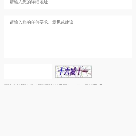
请输入计算结果（填写阿拉伯数字），如：三加四=7
热线电话：
025-85630162