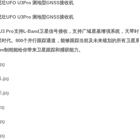
壮UFO U3Pro 测地型GNSS接收机
壮UFO U3Pro 测地型GNSS接收机
 U3 Pro支持L-Band卫星信号接收，支持广域星基增强系统，
星时代。800个并行跟踪通道，能够跟踪当前及未来规划的所有卫星系
5nm制程能给你带来卫星跟踪和捕获能力。