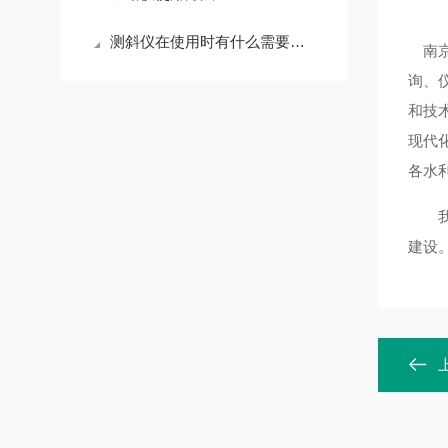
测斜仪在使用时有什么需要注意的
南京
询、
和技
现代化
各水
我们
建设