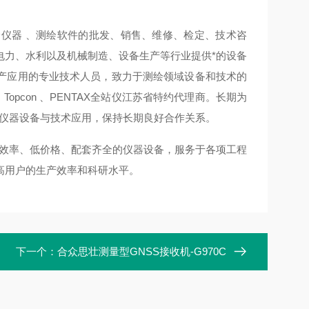
仪器 、测绘软件的批发、销售、维修、检定、技术咨
电力、水利以及机械制造、设备生产等行业提供*的设备
产应用的专业技术人员，致力于测绘领域设备和技术的
n、Topcon 、PENTAX全站仪江苏省特约代理商。长期为
绘仪器设备与技术应用，保持长期良好合作关系。
效率、低价格、配套齐全的仪器设备，服务于各项工程
高用户的生产效率和科研水平。
下一个：
合众思壮测量型GNSS接收机-G970C