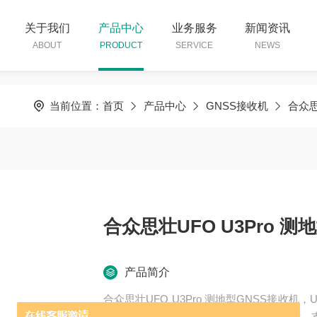
关于我们
产品中心
业务服务
新闻资讯
ABOUT
PRODUCT
SERVICE
NEWS
当前位置：
首页
产品中心
GNSS接收机
合众思
合众思壮UFO U3Pro 测
产品简介
合众思壮UFO U3Pro 测地型GNSS接收机，U
增强系统，天琴Ⅱ代芯片，全星座基带芯片，支