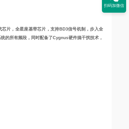
扫码加微信
天琴Ⅱ代芯片，全星座基带芯片，支持BD3信号机制，步入全
统的所有频段，同时配备了Cygnus硬件搞干扰技术，