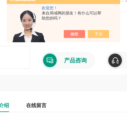
踪通道，能够跟踪当前及未来规划的所有卫星
欢迎您！
来自局域网的朋友！有什么可以帮
术，与55nm制程能给你带来卫星跟踪和捕获
助您的吗？
产品型号：
厂商性质：代理商
产品咨询
介绍
在线留言