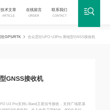
技术文章
在线留言
联系我们
ARTICLE
ORDER
CONTACT
壮GPS/RTK
合众思壮UFO U3Pro 测地型GNSS接收机
地型GNSS接收机
FO U3 Pro支持L-Band卫星信号接收，支持广域星基
持BD3信号机制，步入全新卫星时代。800个并行跟