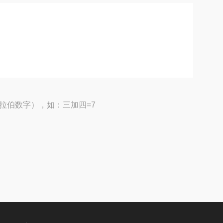
拉伯数字），如：三加四=7