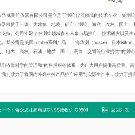
华威测绘仪器有限公司是立足于测绘仪器领域的技术企业，集测绘
仪器租赁于一体，为建筑、地质、矿产、测绘、海洋、农林、国土、
术支持。公司汇聚了在测绘领域多年从事市场推广、技术研发以及生
。我公司是美国Trimble系列产品、上海华测（huace)、日本Niko
利、电力、高校、石油、地质、国土、测绘、交通等行业提供*的测
依靠科学的管理和*的售后服务体系，为广大用户提供高质量、高
。我们致力于将国内外高科技产品推广应用到实际生产中，致力于提
上一个：
合众思壮高精度GNSS接收机-G990II
返回列表