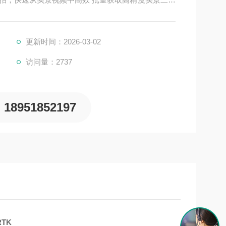
升级无感超级惯导，开机就能用惯导，无需初始化，
三维沉浸式视觉放样，放样点直接标在地面上，一杆就
更新时间：2026-03-02
访问量：2737
18951852197
RTK