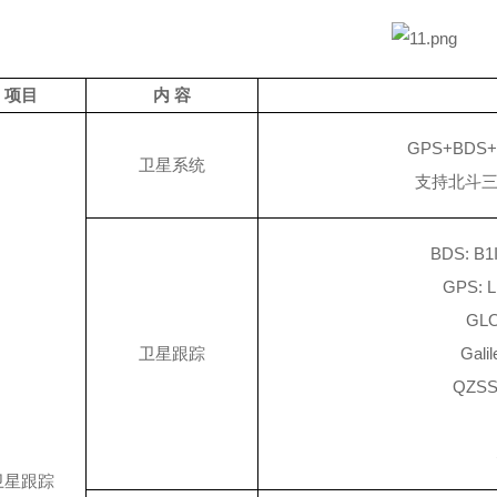
项目
内
容
GPS+BDS+G
卫星系统
支持北斗
BDS: B1I
GPS: L
GLO
卫星跟踪
Gali
QZSS:
卫星跟踪