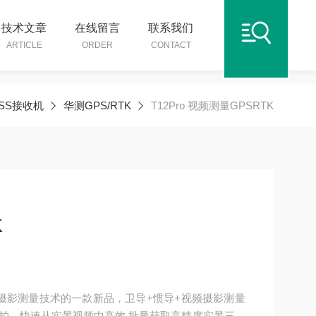
技术文章
在线留言
联系我们
ARTICLE
ORDER
CONTACT
SS接收机
华测GPS/RTK
T12Pro 视频测量GPSRTK
K
测视频摄影测量技术的一款新品，卫导+惯导+视频摄影测量
拍，快速从实景视频中高效 批量获取高精度实景三维