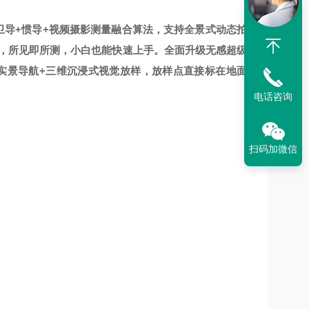
品，卫导+惯导+视频摄影测量融合算法，支持全景式动态拍
标，所见即所测，小白也能快速上手。全面升级无感超级
实景导航+三维沉浸式视觉放样，放样点直接标在地面
电话咨询
扫码加微信