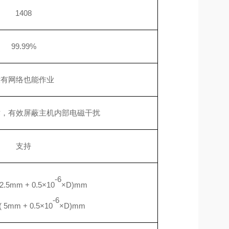
1408
99.99%
没有网络也能作业
术，有效屏蔽主机内部电磁干扰
支持
-6
(2.5mm + 0.5×10
×D)mm
-6
±( 5mm + 0.5×10
×D)mm