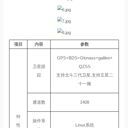
项目
内容
参数
GPS+BDS+Glonass+galileo+
卫星跟
QZSS
踪
支持北斗三代卫星
,支持五星二
十一频
通道数
1408
特
操作系
性
Linux系统