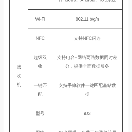
Wi-Fi
802.11 b/g/n
NFC
支持
NFC闪连
超级双
支持电台
+网络两路数据同时差
收
分，提供全面数据服务
接
收
机
一键匹
支持手簿软件一键匹配基站数
配
据
型号
iD3