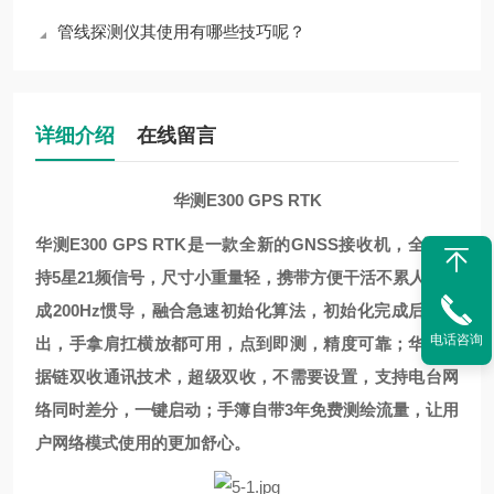
管线探测仪其使用有哪些技巧呢？
详细介绍
在线留言
华测E300 GPS RTK
华测E300 GPS RTK是一款全新的GNSS接收机，全面支
持5星21频信号，尺寸小重量轻，携带方便干活不累人；集
成200Hz惯导，融合急速初始化算法，初始化完成后不退
电话咨询
出，手拿肩扛横放都可用，点到即测，精度可靠；华测数
据链双收通讯技术，超级双收，不需要设置，支持电台网
络同时差分，一键启动；手簿自带3年免费测绘流量，让用
户网络模式使用的更加舒心。