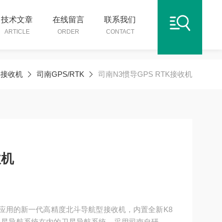
技术文章
在线留言
联系我们
ARTICLE
ORDER
CONTACT
S接收机
司南GPS/RTK
司南N3惯导GPS RTK接收机
收机
NSS应用的新一代高精度北斗导航型接收机，内置全新K8
斗卫星导航系统在内的卫星导航系统，采用司南自研的Q