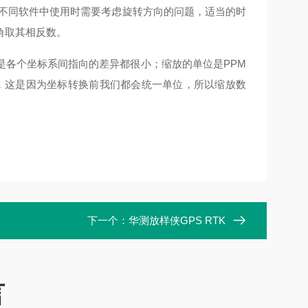
不同软件中使用时需要考虑旋转方向的问题，适当的时
角取其相反数。
各个坐标系间指向的差异都很小；缩放的单位是
PPM
，这是因为坐标转换前我们都会统一单位，所以缩放数
下一个：
华测放样侠GPS RTK
言