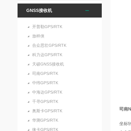
GNSS接收机
开普勒GPS/RTK
放样侠
合众思壮GPS/RTK
科力达GPS/RTK
天硕GNSS接收机
司南GPS/RTK
中纬GPS/RTK
中海达GPS/RTK
千寻GPS/RTK
司南N
奥斯卡GPS/RTK
华测GPS/RTK
坐标
徕卡GPS/RTK