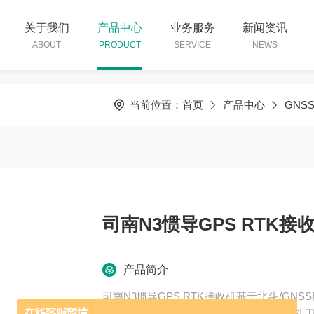
关于我们
产品中心
业务服务
新闻资讯
ABOUT
PRODUCT
SERVICE
NEWS
当前位置：
首页
产品中心
GNS
司南N3惯导GPS RTK接
产品简介
司南N3惯导GPS RTK接收机基于北斗/G
系列高精度北斗/GNSS模块，支持包括北