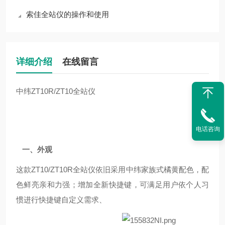
索佳全站仪的操作和使用
详细介绍
在线留言
中纬
ZT10R/ZT10全站仪
电话咨询
一、外观
这款
ZT10/ZT10R
全站仪依旧采用中纬家族式橘黄配色，配
色鲜亮亲和力强；增加全新快捷键，可满足用户依个人习
惯进行快捷键自定义需求、