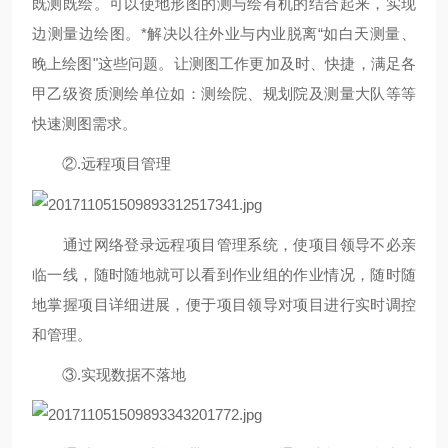
既测既绘。可以使地形图的测与绘有机的结合起来，实现
边测量边绘图。*解决以往外业与内业脱离
“
如白天测量、
晚上绘图
"
这些问题。让测图工作更加及时、快捷，满足各
甲乙级资质测绘单位如：测绘院、规划院及测量大队等等
快速测图需求。
②.
远程项目管理
通过网络登录远程项目管理系统，使项目领导不必亲
临一线，随时随地就可以看到作业组的作业情况，随时随
地掌握项目详细进展，便于项目领导对项目进行实时调控
和管理。
③.
实现数据不落地