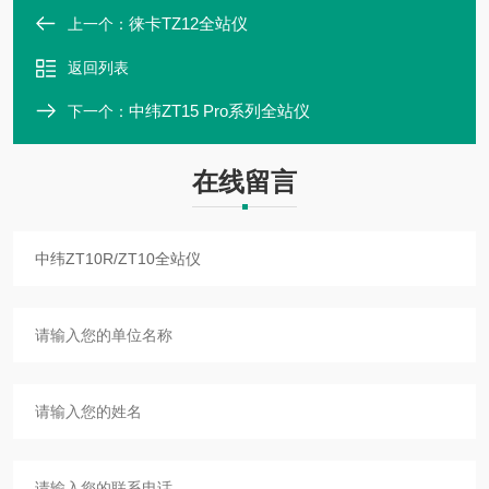
徕卡TZ12全站仪
上一个：
返回列表
中纬ZT15 Pro系列全站仪
下一个：
在线留言