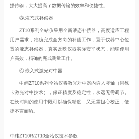
据传输，大大提高了数据传输的效率和便捷性。
③.
液态式补偿器
ZT10
系列全站仪采用全新液态补偿器，高度适应工程
用户需求，准确完成全方向的补偿工作，置于仪器中心位
置的液态补偿器，真实反映仪器实际安平状态，能够使用
户高效，精确的完成测量工作。
④.
嵌入式激光对中器
中纬
ZT10
系列全站仪将激光对中器内嵌入竖轴（同徕
卡激光对中技术），保证精度及稳定性，永远无需调节。
在长时间的使用中既可以确保精度，又无需担心校正，便
捷不言而喻。
中纬
ZT10R/ZT10全站仪技术参数