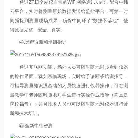
通过
ZT10
全站仪自带的
WiFi
网络通讯功能，配合中纬
云平台，实时将测量原始数据发送给监控平台，可第一时
间捕捉到测量现场成果，确保中间环节
“
数据不落地
"
，使
得数据完整、安全、真实。
④.
远程诊断和培训指导
通过互联网功能，场外人员可随时随地同步看到仪器
的操作界面，犹如亲临现场，实时给予诊断或培训指导，
可指导测量知识没基础的人员快速进行仪器操作；可在测
量教学中老师随时随地对学生进行实操作业指导（简直是
院校福音）；并且技术人员也可以随时随地对仪器进行诊
断和技术培训。
⑤.
全新中纬智测