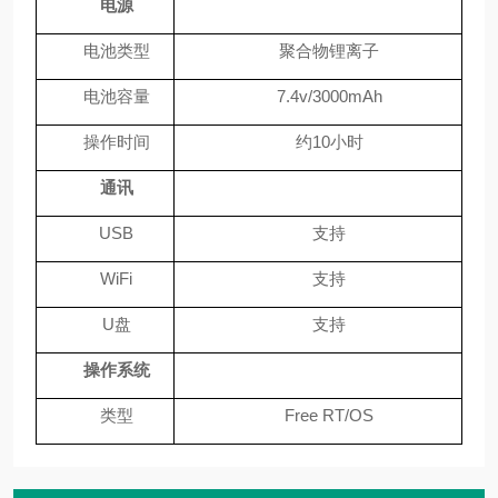
电源
电池类型
聚合物锂离子
电池容量
7.4v/3000mAh
操作时间
约
10
小时
通讯
USB
支持
WiFi
支持
U
盘
支持
操作系统
类型
Free RT/OS