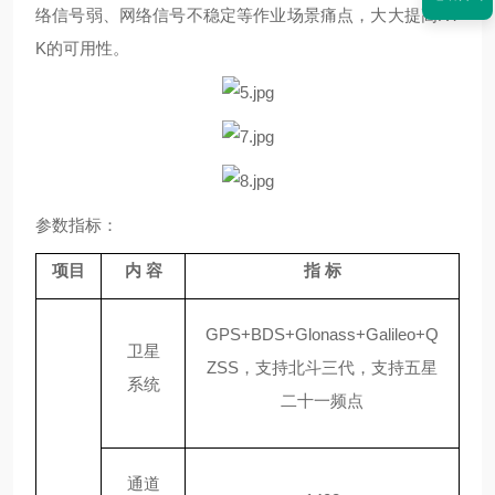
络信号弱、网络信号不稳定等作业场景痛点，大大提高RT
K的可用性。
参数指标：
项目
内
容
指
标
GPS+BDS+Glonass+Galileo+Q
卫星
ZSS，支持北斗三代，支持五星
系统
二十一频点
通道