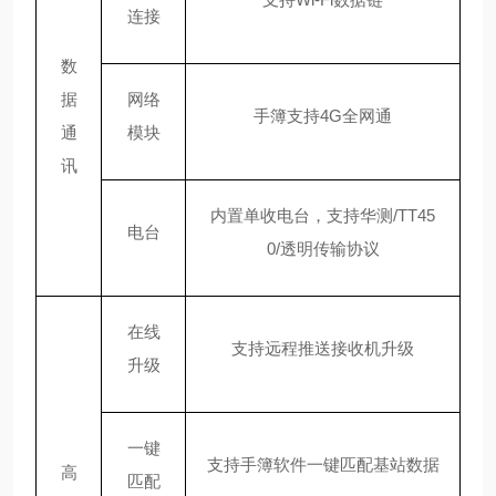
连接
数
据
网络
手簿支持
4G全网通
通
模块
讯
内置单收电台，支持华测
/TT45
电台
0/透明传输协议
在线
支持远程推送接收机升级
升级
一键
支持手簿软件一键匹配基站数据
高
匹配