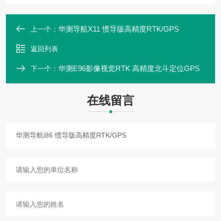
华测导航X11 惯导版高精度RTK/GPS
上一个：
返回列表
华测E96影像视觉RTK 高精度北斗定位GPS
下一个：
在线留言