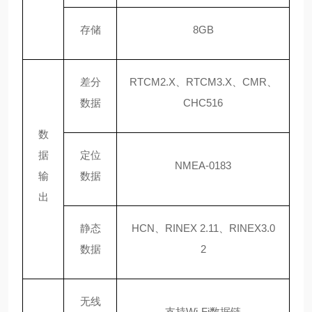
存储
8GB
差分
RTCM2.X、RTCM3.X、CMR、
数据
CHC516
数
据
定位
NMEA-0183
输
数据
出
静态
HCN、RINEX 2.11、RINEX3.0
数据
2
无线
支持
Wi-Fi数据链