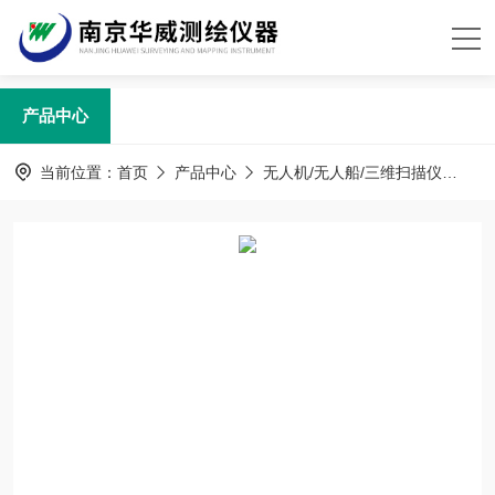
产品中心
当前位置：
首页
产品中心
无人机/无人船/三维扫描仪
徕