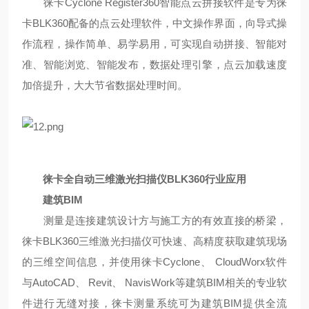
徕卡
Cyclone Register360智能点云拼接软件是专为徕
卡BLK360配备的点云处理软件，中文操作界面，向导式操
作流程，操作简单、易学易用，可实现自动拼接、智能对
准、智能浏览、智能发布，
数据处理引擎，点云加载速度
加倍提升，大大节省数据处理时间。
徕卡全自动三维激光扫描仪
BLK360行业应用
建筑
BIM
测量是连接建筑设计方与施工方的有效直接的桥梁，
徕卡
BLK360三维激光扫描仪可快速、高精度获取建筑现场
的三维空间信息，并使用徕卡Cyclone、 CloudWorx软件
与AutoCAD、 Revit、 NavisWork等建筑BIM相关的专业软
件进行无缝对接，徕卡测量系统可为建筑BIM提供全流