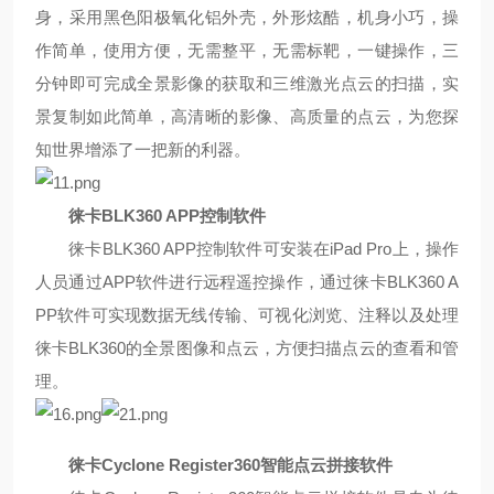
身，采用黑色阳极氧化铝外壳，外形炫酷，机身小巧，操
作简单，使用方便，无需整平，无需标靶，一键操作，三
分钟即可完成全景影像的获取和三维激光点云的扫描，实
景复制如此简单，高清晰的影像、高质量的点云，为您探
知世界增添了一把新的利器。
徕卡
BLK360 APP控制软件
徕卡
BLK360 APP控制软件可安装在iPad Pro上，操作
人员通过APP软件进行远程遥控操作，通过徕卡BLK360 A
PP软件可实现数据无线传输、可视化浏览、注释以及处理
徕卡BLK360的全景图像和点云，方便扫描点云的查看和管
理。
徕卡
Cyclone Register360智能点云拼接软件