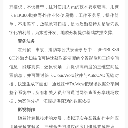
扫描仪，不便携带，且对使用人员的技术要求较高。用徕
卡
BLK360勘察野外作业轻便易携，工作不劳累，操作简
单，不用整平，放稳就可扫描，是地质勘察特别是岩穴数
字化的利器，为旅游开发、地质分析提供基础数据支撑。
警务法务
在刑侦、事故、消防等公共安全事务中，
徕卡
BLK36
0三维激光扫描仪可快速获取高清晰的全景影像和三维空间
信息，能够真实、
还原现场，并提供高精度的三维空间位
置信息，并可通过徕卡CloudWorx软件与AutoCAD无缝对
接，快速生成平面图，通过徕卡TruView把现场数据分享到
整个系统中，所有相关人员都可通过网络查看分享现场数
据，为案件分析、汇报提供直观的数据依据。
影视制作
随着计算机技术的发展，虚拟现实在影视制作中的应
用场景越来越多，三维激光扫描仪的应用也越来越普遍，