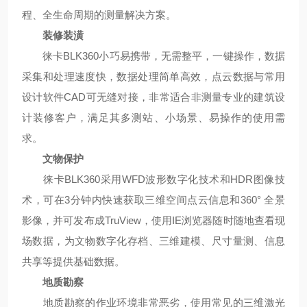
程、全生命周期的测量解决方案。
装修装潢
徕卡
BLK360小巧易携带，无需整平，一键操作，数据
采集和处理速度快，数据处理简单高效，点云数据与常用
设计软件CAD可无缝对接，非常适合非测量专业的建筑设
计装修客户，满足其多测站、小场景、易操作的使用需
求。
文物保护
徕卡
BLK360采用WFD波形数字化技术和HDR图像技
术，可在3分钟内快速获取三维空间点云信息和360° 全景
影像，并可发布成TruView，使用IE浏览器随时随地查看现
场数据，为文物数字化存档、三维建模、尺寸量测、信息
共享等提供基础数据。
地质勘察
地质勘察的作业环境非常恶劣，使用常见的三维激光