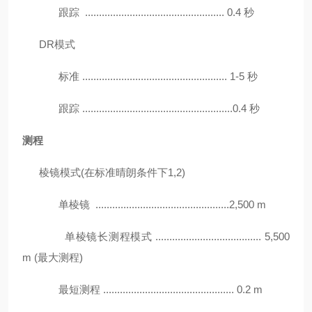
跟踪 .................................................. 0.4 秒
DR模式
标准 .................................................... 1-5 秒
跟踪 ......................................................0.4 秒
测程
棱镜模式(在标准晴朗条件下1,2)
单棱镜 ................................................2,500 m
单棱镜长测程模式 ...................................... 5,500
m (最大测程)
最短测程 ............................................... 0.2 m