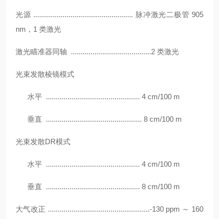
光源
................................................... 脉冲激光二极管 905
nm，1 类激光
激光瞄准器同轴
.........................................2 类激光
光束发散棱镜模式
水平 ................................................ 4 cm/100 m
垂直 ................................................. 8 cm/100 m
光束发散
DR模式
水平 ................................................ 4 cm/100 m
垂直 ................................................ 8 cm/100 m
大气改正
....................................................-130 ppm ～ 160