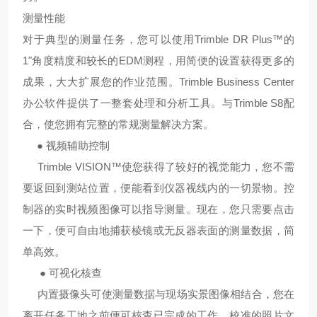
测量性能
对于典型的测量任务，您可以使用Trimble DR Plus™的
1"角度精度和较长的EDM测程，用简便的设置获得更多的
成果，大大扩展您的作业范围。Trimble Business Center
办公软件提供了一整套处理和分析工具。与Trimble S8配
合，使您拥有完整的常规测量解决方案。
● 视频辅助控制
Trimble VISION™使您获得了较好的视觉能力，您不需
要返回到测
站位置，便能看到仪器视线内的一切景物。控
制器的实时视频图像
可以指导测量。现在，您只需要点击
一下，便可自由地捕获棱镜或
无反器表面的测量数据，简
单高效。
● 可视化核查
内置摄像头可使测量数据与现场实景图像相结合，您在
离开任务工
地之前便可核查已完成的工作。校准的照片文