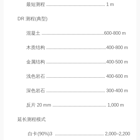
最短测程 ............................................... 1 m
DR 测程(典型)
混凝土 ..................................................600-800 m
木质结构 ................................................400-800 m
金属结构 ................................................400-500 m
浅色岩石 ............................................... 400-600 m
深色岩石 ............................................... 300-400 m
反片 20 mm ........................................... 1,000 m
延长测程模式
白卡(90%)3 ....................................... 2,000–2,200