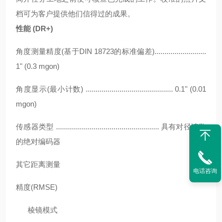
档可为客户提供他们
信得过的成果。
性能
(DR+)
角度测量精度
(基于DIN 18723的标准偏差)..........................
1" (0.3 mgon)
角度显示
(最小计数) ............................................ 0.1" (0.01
mgon)
传感器类型
.................................................... 具有对径读数
的绝对编码器
其它距离测量
电话咨询
精度
(RMSE)
棱镜模式