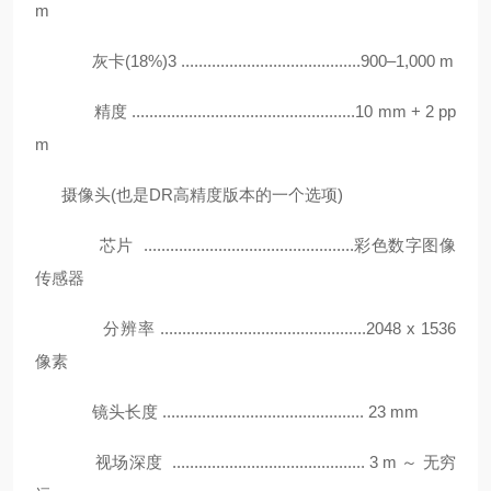
m
灰卡(18%)3 .........................................900–1,000 m
精度 ...................................................10 mm + 2 pp
m
摄像头(也是DR高精度版本的一个选项)
芯片 ................................................彩色数字图像
传感器
分辨率 ...............................................2048 x 1536
像素
镜头长度 .............................................. 23 mm
视场深度 ............................................ 3 m ～ 无穷