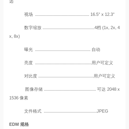
远
视场 ............................................... 16.5° x 12.3°
数字缩放 .............................................4档 (1x, 2x, 4
x, 8x)
曝光 ................................................ 自动
亮度 .................................................用户可定义
对比度 ................................................用户可定义
图像存储 ............................................. 可达 2048 x
1536 像素
文件格式 ..............................................JPEG
EDM 规格