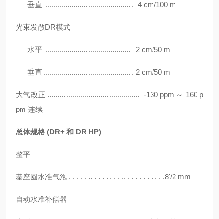
垂直 ............................................. 4 cm/100 m
光束发散
DR模式
水平 ............................................ 2 cm/50 m
垂直 .............................................. 2 cm/50 m
大气改正
............................................... -130 ppm ～ 160 p
pm 连续
总体规格
(DR+ 和 DR HP)
整平
基座圆水准气泡
. . . . . .. . . . . . . . .. . . . . . . . . . .8'/2 mm
自动水准补偿器