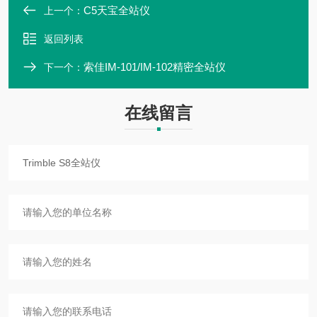
C5天宝全站仪
上一个：
返回列表
索佳IM-101/IM-102精密全站仪
下一个：
在线留言