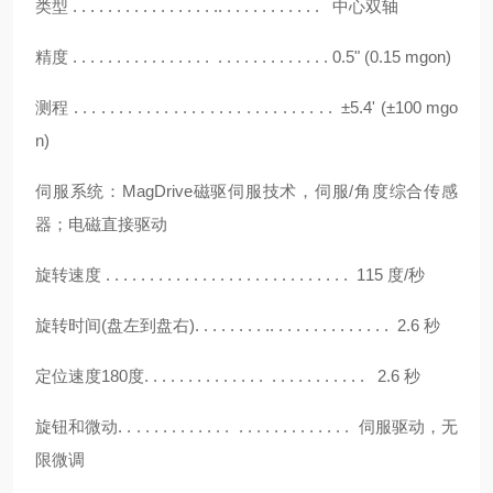
类型
. . . . . . . . . . . . . . . . .. . . . . . . . . . . . 中心双轴
精度
. . . . . . . . . . . . . . . . . . . . . . . . . . . . . 0.5" (0.15 mgon)
测程
. . . . . . . . . . . . . . . . . . . . . . . . . . . . . ±5.4' (±100 mgo
n)
伺服系统：
MagDrive磁驱伺服技术，伺服/角度综合传感
器；电磁直接驱动
旋转速度
. . . . . . . . . . . . . . . . . . . . . . . . . . . . 115 度/秒
旋转时间
(盘左到盘右). . . . . . . . .. . . . . . . . . . . . . . 2.6 秒
定位速度
180度. . . . . . . . . . . . . . . . . . . . . . . . . 2.6 秒
旋钮和微动
. . . . . . . . . . . . . . . . . . . . . . . . . . 伺服驱动，无
限微调