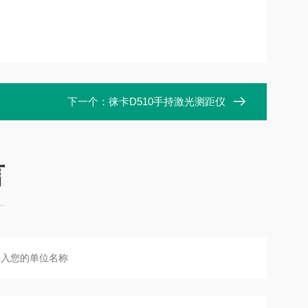
下一个：
徕卡D510手持激光测距仪
言