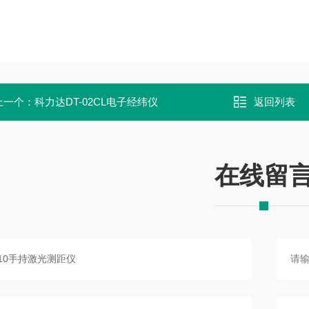
上一个：
科力达DT-02CL电子经纬仪
返回列表
在线留