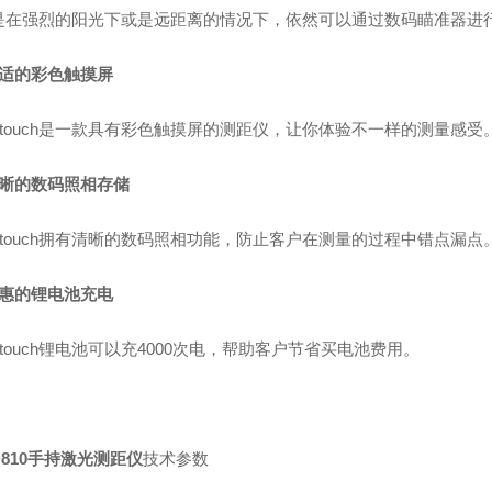
是在强烈的阳光下或是远距离的情况下，依然可以通过数码瞄准器进
舒适的彩色触摸屏
0 touch是一款具有彩色触摸屏的测距仪，让你体验不一样的测量感受
清晰的数码照相存储
0 touch拥有清晰的数码照相功能，防止客户在测量的过程中错点漏点
实惠的锂电池充电
0 touch锂电池可以充4000次电，帮助客户节省买电池费用。
810手持激光测距仪
技术参数