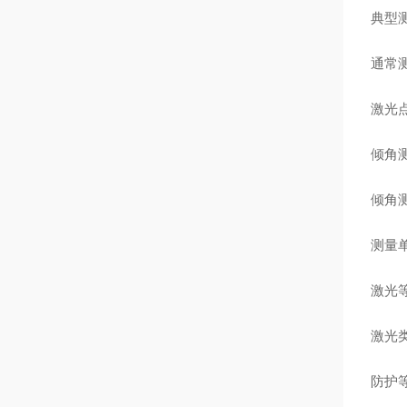
典型
通常
激光
倾角
倾角
测量
激光
激光
防护