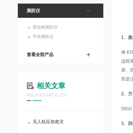
测距仪
望远镜测距仪
手持测距仪
1、激
徕卡D
查看全部产品
远程
屏、
而是
相关文章
2、
RELATED ARTICLES
D81
无人机应急救灾
3、