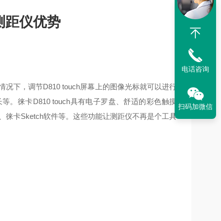
测距仪
优势
电话咨询
情况下，调节D810 touch屏幕上的图像光标就可以进行
徕卡D810 touch具有电子罗盘、舒适的彩色触摸
扫码加微信
徕卡Sketch软件等。这些功能让测距仪不再是个工具