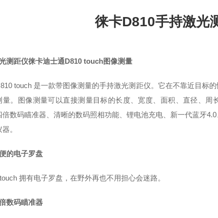
徕卡D810手持激光
光测距仪徕卡迪士通D810 touch图像测量
810 touch 是一款带图像测量的手持激光测距仪。它在不靠近目标的
测量。图像测量可以直接测量目标的长度、宽度、面积、直径、周长等。
四倍数码瞄准器、清晰的数码照相功能、锂电池充电、新一代蓝牙4.0、
仪器。
方便的电子罗盘
0 touch 拥有电子罗盘，在野外再也不用担心会迷路。
四倍数码瞄准器