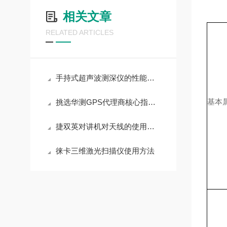
相关文章
RELATED ARTICLES
手持式超声波测深仪的性能特点主要体现在以下几个方面
基本
挑选华测GPS代理商核心指南，认准3个口碑判断标准
捷双英对讲机对天线的使用要求
徕卡三维激光扫描仪使用方法