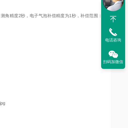
测角精度2秒，电子气泡补偿精度为1秒，补偿范围：
电话咨询
扫码加微信