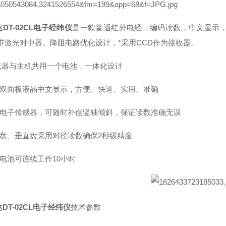
DT-02CL电子经纬仪
是一款普通红外电经，编码读数，中文显示，
′。带激光对中器。降阻电路优化设计，*采用CCD作为接收器。
激光器与主机共用一个电池，一体化设计
用双面板液晶中文显示，方便、快速、实用、准确
体电子传感器，可随时补偿竖轴倾斜，保证读数准确无误
平盘、垂直盘采用对径读数确保2秒级精度
效电池可连续工作10小时
DT-02CL电子经纬仪
技术参数