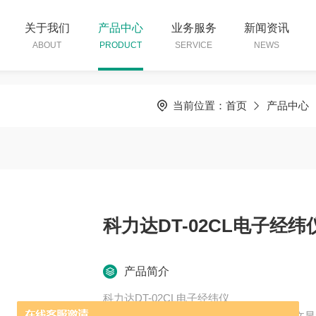
关于我们
产品中心
业务服务
新闻资讯
ABOUT
PRODUCT
SERVICE
NEWS
当前位置：
首页
产品中心
科力达DT-02CL电子经纬
产品简介
科力达DT-02CL电子经纬仪
是一款普通红外电经，绝对编码读数，中文显