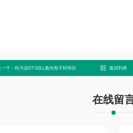
上一个：
科力达DT-02LL激光电子经纬仪
返回列表
在线留