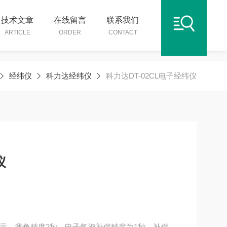
技术文章
在线留言
联系我们
ARTICLE
ORDER
CONTACT
经纬仪
科力达经纬仪
科力达DT-02CL电子经纬仪
仪
示，测角精度2秒，电子气泡补偿精度为1秒，补偿范