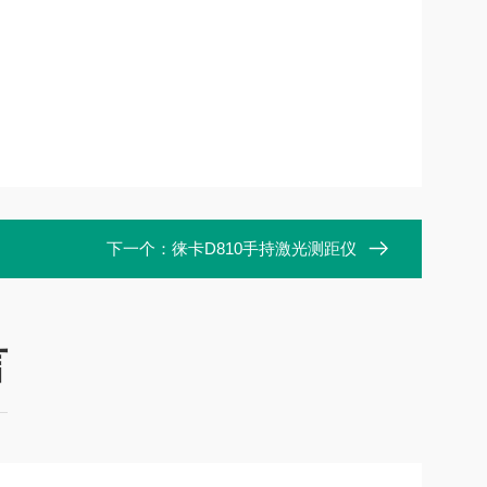
下一个：
徕卡D810手持激光测距仪
言