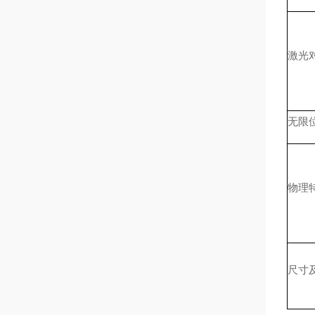
激光
无限
物理
尺寸