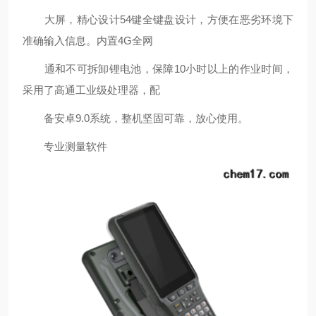
大屏，精心设计
54
键全键盘设计，方便在恶劣环境下
准确输入信息。内置
4G
全网
通和不可拆卸锂电池，保障
10
小时以上的作业时间，
采用了高通工业级处理器，配
备安卓
9.0
系统，整机坚固可靠，放心使用。
专业测量软件