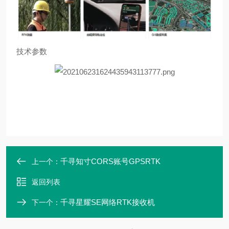
技术参数
千寻知寸CORS账号GPSRTK
上一个：
返回列表
千寻星耀SE网络RTK接收机
下一个：