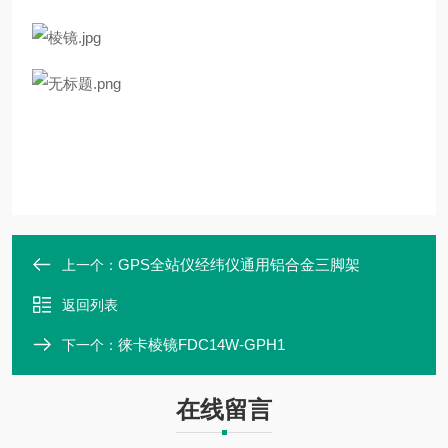
GPS全站仪经纬仪通用铝合金三脚架
上一个：
返回列表
徕卡棱镜FDC14W-GPH1
下一个：
在线留言