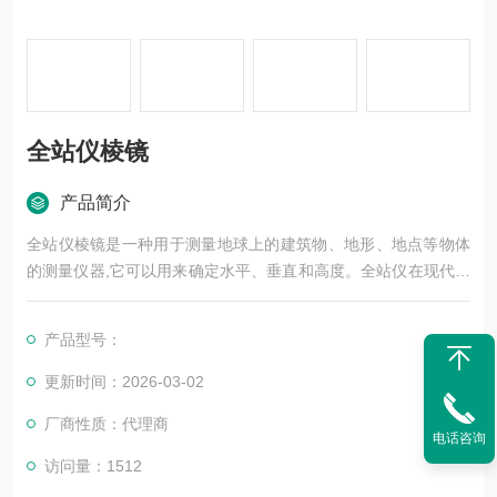
全站仪棱镜
产品简介
全站仪棱镜是一种用于测量地球上的建筑物、地形、地点等物体
的测量仪器,它可以用来确定水平、垂直和高度。全站仪在现代测
量学中已经成为了重要的测量工具。而全站仪中的棱镜则是起到
连接仪器和现场数据的重要作用，从不同角度测量棱镜而得到数
产品型号：
据
更新时间：2026-03-02
厂商性质：代理商
电话咨询
访问量：1512