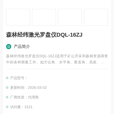
森林经纬激光罗盘仪DQL-16ZJ
产品简介
森林经纬激光罗盘仪DQL-16ZJ适用于矿山开采和森林资源调查
中的各种测量工作。如方位角、水平角、垂直角、高差、距离
等。哈光森林罗盘仪DQL-16ZJ型罗盘经纬仪正像也可以用于农
田水利、土地规划、地形规划、地形测绘等一般工程测量。
产品型号：
更新时间：2026-03-02
厂商性质：代理商
访问量：3121