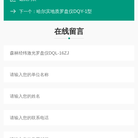
哈尔滨地质罗盘仪DQY-1型
下一个：
在线留言