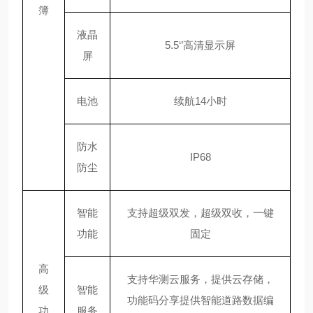
簿
液晶
5.5‘’高清显示屏
屏
电池
续航
14小时
防水
IP68
防尘
智能
支持超级双发，超级双收，一键
功能
固定
高
支持华测云服务，提供云存储，
级
智能
功能码分享提供智能道路数据编
功
服务