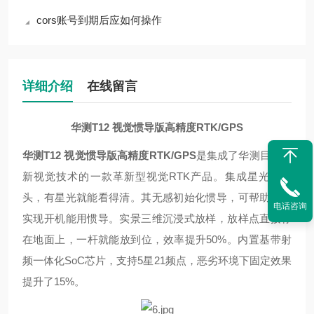
cors账号到期后应如何操作
详细介绍
在线留言
华测T12 视觉惯导版高精度RTK/GPS
华测T12 视觉惯导版高精度RTK/GPS
是集成了华测目前最
新视觉技术的一款革新型视觉RTK产品。集成星光摄像
头，有星光就能看得清。其无感初始化惯导，可帮助用户
电话咨询
实现开机能用惯导。实景三维沉浸式放样，放样点直接标
在地面上，一杆就能放到位，效率提升50%。内置基带射
频一体化SoC芯片，支持5星21频点，恶劣环境下固定效果
提升了15%。