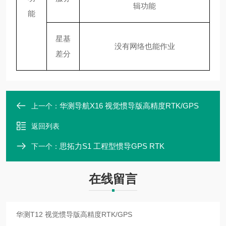
辑功能
能
星基
没有网络也能作业
差分
华测导航X16 视觉惯导版高精度RTK/GPS
上一个：
返回列表
思拓力S1 工程型惯导GPS RTK
下一个：
在线留言