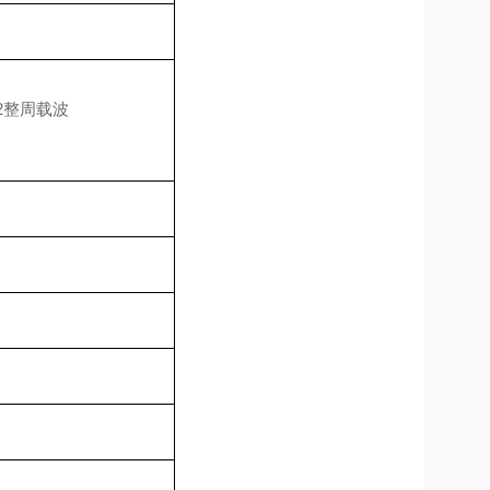
L2整周载波