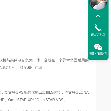
电话咨询
扫码加微信
系统)接收机与高频电台集为一体，合成在一个异常坚固耐用的
，可实现灵活性、精度和生产率。
™跟踪技术，既支持GPS现代化的L2C和L5信号，也支持GLONA
、OmniSTAR XP和OmniSTAR VBS。