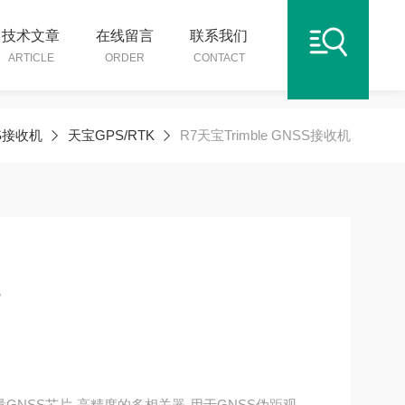
技术文章
在线留言
联系我们
ARTICLE
ORDER
CONTACT
S接收机
天宝GPS/RTK
R7天宝Trimble GNSS接收机
l™定制测量GNSS芯片,高精度的多相关器,用于GNSS伪距观测,