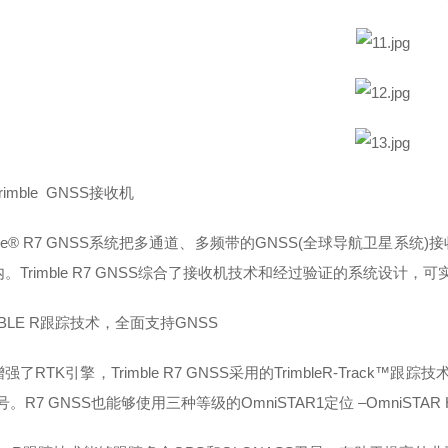
rimble GNSS接收机
mble® R7 GNSS系统把多通道、多频带的GNSS(全球导航卫星
。Trimble R7 GNSS综合了接收机技术和经过验证的系统设计
MBLE R跟踪技术，全面支持GNSS
增强了
RTK引擎，Trimble R7 GNSS采用的TrimbleR-Track
号。R7 GNSS也能够使用三种等级的OmniSTAR1定位 –OmniSTAR HP