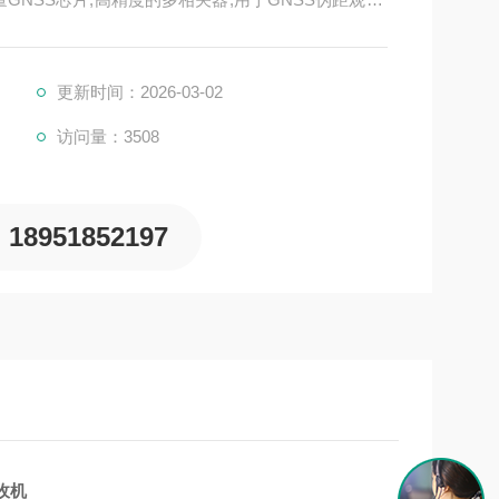
、低多路径误差、低时域相关和高动态响应,低GNSS
,支持以dB-Hz为单位的信噪比,Trimble成熟的低度角
更新时间：2026-03-02
访问量：3508
18951852197
接收机