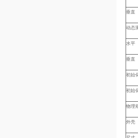
垂直
动态
水平
垂直
初始
初始
物理
外壳
尺寸