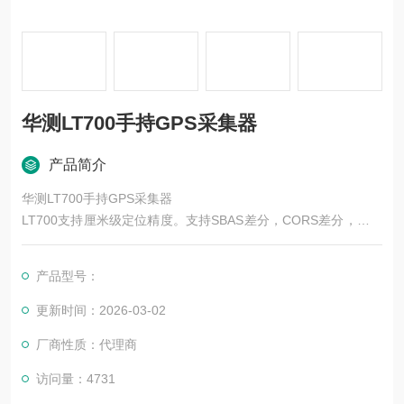
华测LT700手持GPS采集器
产品简介
华测LT700手持GPS采集器
LT700支持厘米级定位精度。支持SBAS差分，CORS差分，国土
资源调查利器。可扩展一维/二维条码、红外扫描，支持定制服
务，是电力、仓库、物流、公共安全等行业的得力助手。
产品型号：
更新时间：2026-03-02
厂商性质：代理商
访问量：4731