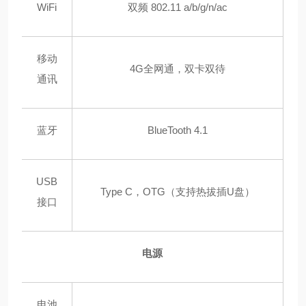
WiFi
双频 802.11 a/b/g/n/ac
移动
4G全网通，双卡双待
通讯
蓝牙
BlueTooth 4.1
USB
Type C，OTG（支持热拔插U盘）
接口
电源
电池