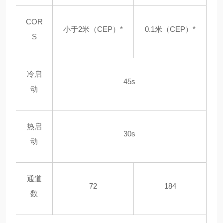
COR
小于2米（CEP）*
0.1米（CEP）*
S
冷启
45s
动
热启
30s
动
通道
72
184
数