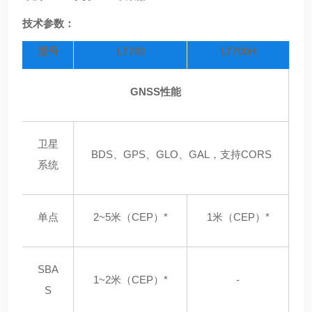
技术参数：
型号
LT700
LT700H
GNSS性能
卫星
BDS、GPS、GLO、GAL，支持CORS
系统
单点
2~5米（CEP）*
1米（CEP）*
SBA
1~2米（CEP）*
-
S