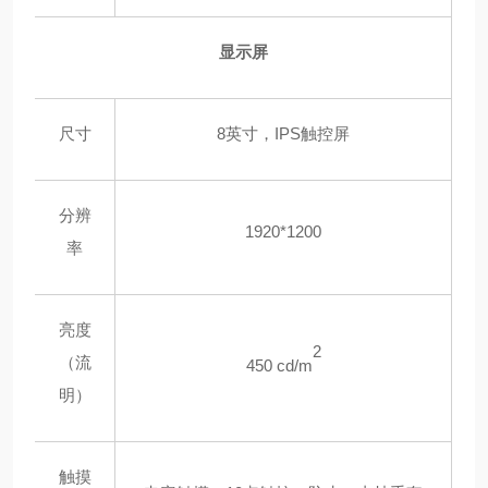
显示屏
尺寸
8英寸，IPS触控屏
分辨
1920*1200
率
亮度
2
（流
450 cd/m
明）
触摸