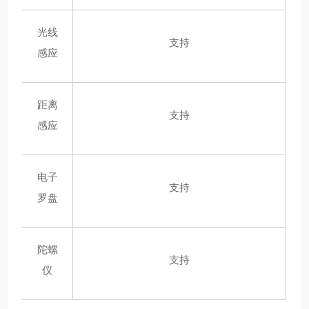
光线
支持
感应
距离
支持
感应
电子
支持
罗盘
陀螺
支持
仪