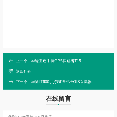
华能卫通手持GPS探路者T15
上一个：
返回列表
华测LT600手持GPS平板GIS采集器
下一个：
在线留言