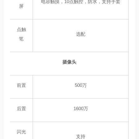
电容触摸，10点触控，防水，支持手套
屏
点触
选配
笔
摄像头
前置
500万
后置
1600万
闪光
支持