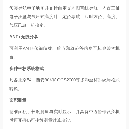
预装导航电子地图并支持自定义地图直线导航，內置三轴
电子罗盘与气压式高度计，定位导航、即时方位、高度、
气压讯息一机搞定。
ANT+无线分享
可利用
ANT+传输航线、航点和轨迹等信息至其他兼容机
台。
多种坐标系统格式
具备北京
54，西安80和CGCS2000等多种坐标系统与格式
转换。
面积测量
精准面积、长度测量与实时显示，并具备中途暂停及关机
后再开机仍可接续测量计算功能。