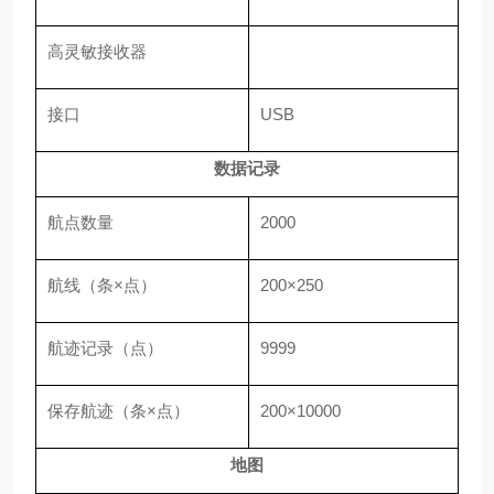
高灵敏接收器
接口
USB
数据记录
航点数量
2000
航线（条×点）
200×250
航迹记录（点）
9999
保存航迹（条×点）
200×10000
地图