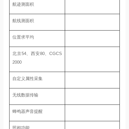
航迹测面积
航线测面积
位置求平均
北京54、西安80、CGCS
2000
自定义属性采集
无线数据传输
蜂鸣器声音提醒
照相功能