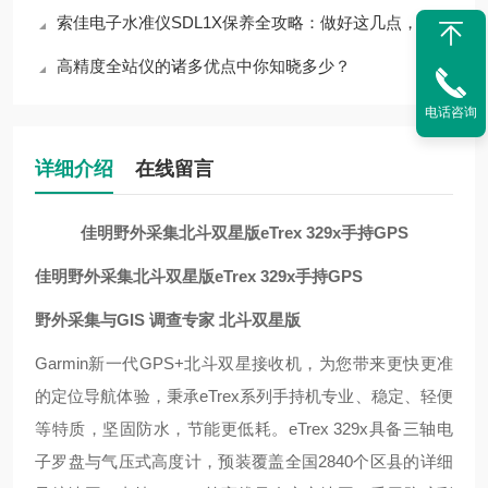
索佳电子水准仪SDL1X保养全攻略：做好这几点，仪器耐用性直接翻倍
高精度全站仪的诸多优点中你知晓多少？
电话咨询
详细介绍
在线留言
佳明野外采集北斗双星版eTrex 329x手持GPS
佳明野外采集北斗双星版eTrex 329x手持GPS
野外采集与GIS 调查专家 北斗双星版
Garmin新一代GPS+北斗双星接收机，为您带来更快更准
的定位导航体验，秉承eTrex系列手持机专业、稳定、轻便
等特质，坚固防水，节能更低耗。eTrex 329x具备三轴电
子罗盘与气压式高度计，预装覆盖全国2840个区县的详细