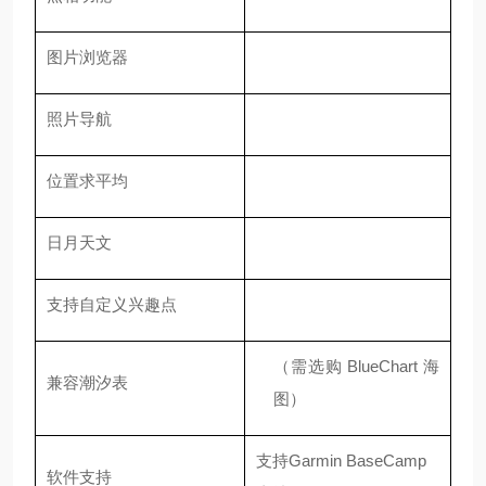
图片浏览器
照片导航
位置求平均
日月天文
支持自定义兴趣点
（需选购 BlueChart 海
兼容潮汐表
图）
支持Garmin BaseCamp
软件支持