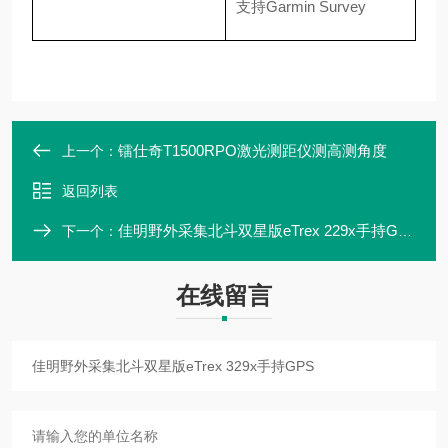
支持Garmin Survey
镭仕奇T1500RPO激光测距仪测高测角度
上一个：
返回列表
佳明野外采集北斗双星版eTrex 229x手持GPS
下一个：
在线留言