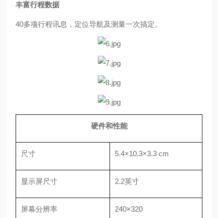
丰富行程数据
40多项行程讯息，定位导航及测量一次搞定。
硬件和性能
尺寸
5.4×10.3×3.3 cm
显示屏尺寸
2.2英寸
屏幕分辨率
240×320